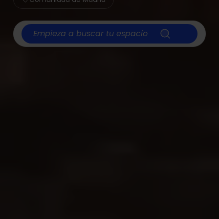
Empieza a buscar tu espacio