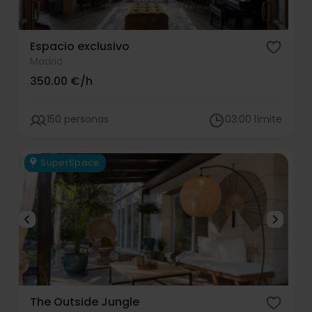
Espacio exclusivo
Madrid
350.00 €/h
150 personas
03:00 límite
SuperSpace
The Outside Jungle