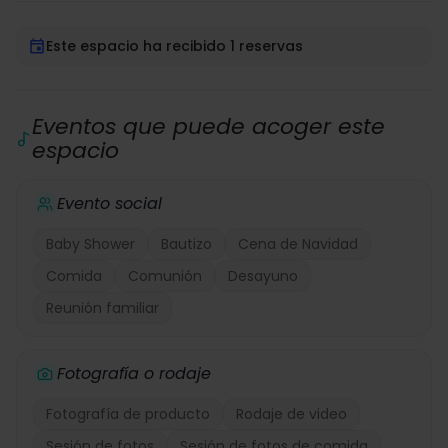
Este espacio ha recibido 1 reservas
Eventos que puede acoger este
espacio
Evento social
Baby Shower
Bautizo
Cena de Navidad
Comida
Comunión
Desayuno
Reunión familiar
Fotografía o rodaje
Fotografía de producto
Rodaje de video
Sesión de fotos
Sesión de fotos de comida