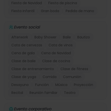
Fiesta de Navidad
Fiesta de piscina
Fiesta infantil
Gran boda
Pedida de mano
Evento social
Afterwork
Baby Shower
Baile
Bautizo
Cata de cervezas
Cata de vinos
Cena de gala
Cena de Navidad
Clase de baile
Clase de cocina
Clase de entrenamiento
Clase de fitness
Clase de yoga
Comida
Comunión
Desayuno
Función
Música
Proyección
Recital
Reunión familiar
Teatro
Evento corporativo