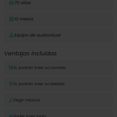
70 sillas
10 mesas
Equipo de audiovisual
Ventajas incluidas
Sí, podrán traer su comida.
Sí, podrán traer su bebida.
Elegir música
Poder traer tarta