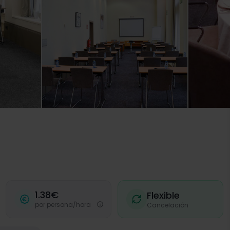
1.38€
Flexible
por persona/hora
Cancelación