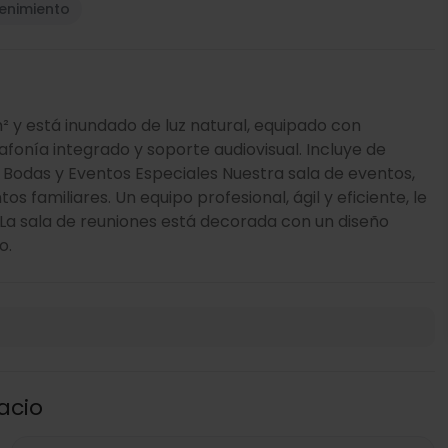
tenimiento
² y está inundado de luz natural, equipado con
afonía integrado y soporte audiovisual. Incluye de
. Bodas y Eventos Especiales Nuestra sala de eventos,
s familiares. Un equipo profesional, ágil y eficiente, le
La sala de reuniones está decorada con un diseño
o.
acio