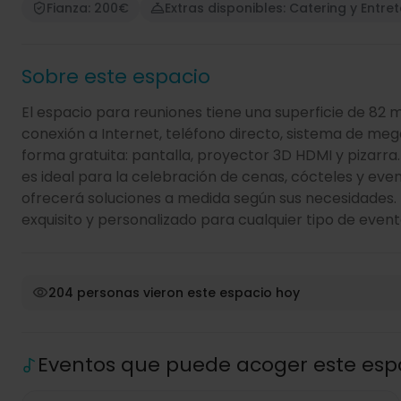
Fianza: 200€
Extras disponibles: Catering y Entre
Sobre este espacio
El espacio para reuniones tiene una superficie de 82 m
conexión a Internet, teléfono directo, sistema de meg
forma gratuita: pantalla, proyector 3D HDMI y pizarra
es ideal para la celebración de cenas, cócteles y evento
ofrecerá soluciones a medida según sus necesidades. 
exquisito y personalizado para cualquier tipo de event
204 personas vieron este espacio hoy
Eventos que puede acoger este esp