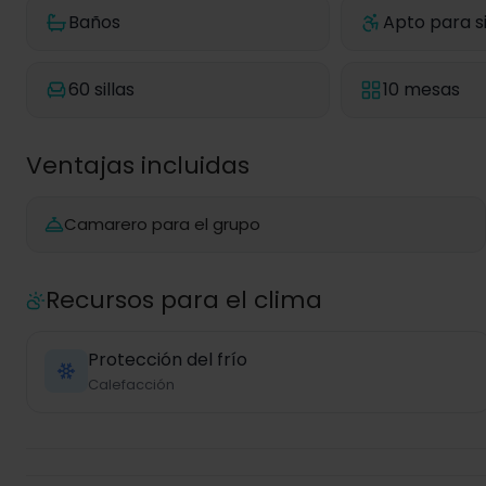
Baños
Apto para si
60 sillas
10 mesas
Ventajas incluidas
Camarero para el grupo
Recursos para el clima
Protección del frío
Calefacción