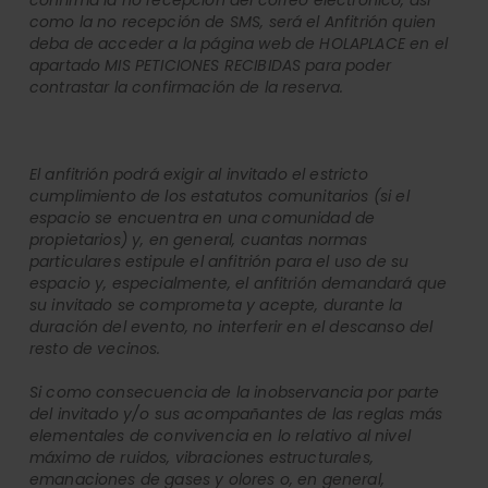
confirma la no recepción del correo electrónico, así
como la no recepción de SMS, será el Anfitrión quien
deba de acceder a la página web de HOLAPLACE en el
apartado MIS PETICIONES RECIBIDAS para poder
contrastar la confirmación de la reserva.
El anfitrión podrá exigir al invitado el estricto
cumplimiento de los estatutos comunitarios (si el
espacio se encuentra en una comunidad de
propietarios) y, en general, cuantas normas
particulares estipule el anfitrión para el uso de su
espacio y, especialmente, el anfitrión demandará que
su invitado se comprometa y acepte, durante la
duración del evento, no interferir en el descanso del
resto de vecinos.
Si como consecuencia de la inobservancia por parte
del invitado y/o sus acompañantes de las reglas más
elementales de convivencia en lo relativo al nivel
máximo de ruidos, vibraciones estructurales,
emanaciones de gases y olores o, en general,