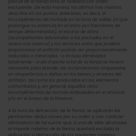
parcial de la fianza esta se realizará con orden
excluyente. De esta manera, los últimos tres motivos
descritos en los puntos anteriores, es decir, el
incumplimiento del invitado en la hora de salida (el que
prolongue su estancia en el aforo por fracciones de
tiempo determinadas), el exceso de aforo
(acompañantes adicionales a los pactados en el
anexo a la reserva) y los servicios extra que pudiera
proporcionar el anfitrión podrán ser proporcionalmente
reducidos o minorados –o incluso eliminados
totalmente– si del importe total de la fianza se hiciera
necesario para atender las reclamaciones amparadas
en desperfectos o daños en los bienes y enseres del
anfitrión, así como los producidos en los elementos
comunitarios y, en general, aquellos otros
incumplimientos de normas estipuladas en el anuncio
y/o en el Anexo de la Reserva.
A la hora de detracción de la fianza, se aplicarán las
pertinentes deducciones por su orden y con carácter
eliminatorio de tal suerte que, si una de ellas alcanzase
el importe máximo de la fianza, quedará excluida la
aplicación o detracción de los siguientes motivos.