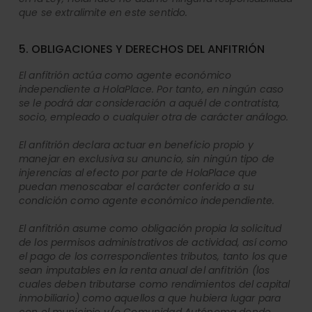
que se extralimite en este sentido.
5. OBLIGACIONES Y DERECHOS DEL ANFITRIÓN
El anfitrión actúa como agente económico
independiente a HolaPlace. Por tanto, en ningún caso
se le podrá dar consideración a aquél de contratista,
socio, empleado o cualquier otra de carácter análogo.
El anfitrión declara actuar en beneficio propio y
manejar en exclusiva su anuncio, sin ningún tipo de
injerencias al efecto por parte de HolaPlace que
puedan menoscabar el carácter conferido a su
condición como agente económico independiente.
El anfitrión asume como obligación propia la solicitud
de los permisos administrativos de actividad, así como
el pago de los correspondientes tributos, tanto los que
sean imputables en la renta anual del anfitrión (los
cuales deben tributarse como rendimientos del capital
inmobiliario) como aquellos a que hubiera lugar para