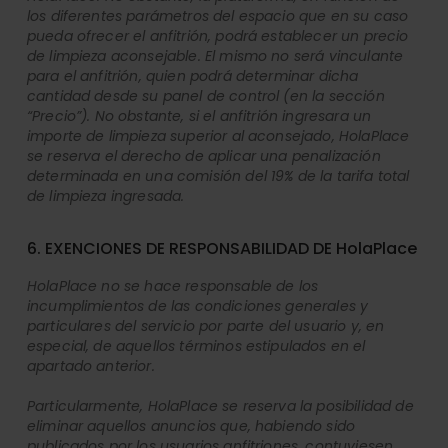
los diferentes parámetros del espacio que en su caso
pueda ofrecer el anfitrión, podrá establecer un precio
de limpieza aconsejable. El mismo no será vinculante
para el anfitrión, quien podrá determinar dicha
cantidad desde su panel de control (en la sección
“Precio”). No obstante, si el anfitrión ingresara un
importe de limpieza superior al aconsejado, HolaPlace
se reserva el derecho de aplicar una penalización
determinada en una comisión del 19% de la tarifa total
de limpieza ingresada.
6. EXENCIONES DE RESPONSABILIDAD DE HolaPlace
HolaPlace no se hace responsable de los
incumplimientos de las condiciones generales y
particulares del servicio por parte del usuario y, en
especial, de aquellos términos estipulados en el
apartado anterior.
Particularmente, HolaPlace se reserva la posibilidad de
eliminar aquellos anuncios que, habiendo sido
publicados por los usuarios anfitriones, contuviesen