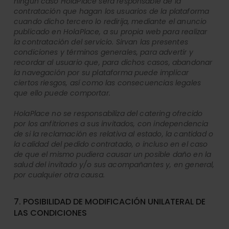
ningún caso HolaPlace será responsable de la
contratación que hagan los usuarios de la plataforma
cuando dicho tercero lo redirija, mediante el anuncio
publicado en HolaPlace, a su propia web para realizar
la contratación del servicio. Sirvan las presentes
condiciones y términos generales, para advertir y
recordar al usuario que, para dichos casos, abandonar
la navegación por su plataforma puede implicar
ciertos riesgos, así como las consecuencias legales
que ello puede comportar.
HolaPlace no se responsabiliza del catering ofrecido
por los anfitriones a sus invitados, con independencia
de si la reclamación es relativa al estado, la cantidad o
la calidad del pedido contratado, o incluso en el caso
de que el mismo pudiera causar un posible daño en la
salud del invitado y/o sus acompañantes y, en general,
por cualquier otra causa.
7. POSIBILIDAD DE MODIFICACIÓN UNILATERAL DE
LAS CONDICIONES