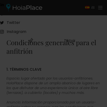
Taller
Linkedin
Reunión
ES
Facebook
Twitter
Instagram
Condiciones generales para el
Tiktok
anfitrión
1. TÉRMINOS CLAVE
Espacio: lugar ofertado por los usuarios-anfitriones.
HolaPlace dispone de un amplio abanico de lugares en
los que disfrutar de una experiencia única: al aire libre
(terrazas), a cubierto (locales) y muchos más.
Anuncio: información proporcionada por un usuario-