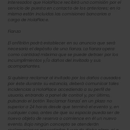
interesados que HolaPlace recibirá una comisión por el
servicio de puesta en contacto de los anteriores; en la
misma están incluidas las comisiones bancarias a
cargo de HolaPlace.
Fianza
El anfitrión podrá establecer en su anuncio que será
necesario el depósito de una fianza. La fianza opera
como cantidad máxima que se puede detraer por los
incumplimientos y/o daños del invitado y sus
acompañantes.
Si quisiera reclamar al invitado por los daños causados
por éste durante su estancia, deberá comunicar tales
incidencias a HolaPlace accediendo a su perfil de
usuario, entrando a panel de control y, por último,
pulsando el botón 'Reclamar fianza' en un plazo no
superior a 24 horas desde que terminó el evento y, en
cualquier caso, antes de que su espacio pueda ser de
nuevo objeto de reserva o comience en él un nuevo
evento. Bajo ningún concepto se atenderán