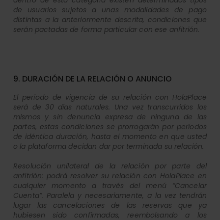
dentro de esta categoría existen determinados tipos
de usuarios sujetos a unas modalidades de pago
distintas a la anteriormente descrita, condiciones que
serán pactadas de forma particular con ese anfitrión.
9. DURACIÓN DE LA RELACIÓN O ANUNCIO
El período de vigencia de su relación con HolaPlace
será de 30 días naturales. Una vez transcurridos los
mismos y sin denuncia expresa de ninguna de las
partes, estas condiciones se prorrogarán por períodos
de idéntica duración, hasta el momento en que usted
o la plataforma decidan dar por terminada su relación.
Resolución unilateral de la relación por parte del
anfitrión: podrá resolver su relación con HolaPlace en
cualquier momento a través del menú “Cancelar
Cuenta”. Paralela y necesariamente, a la vez tendrán
lugar las cancelaciones de las reservas que ya
hubiesen sido confirmadas, reembolsando a los