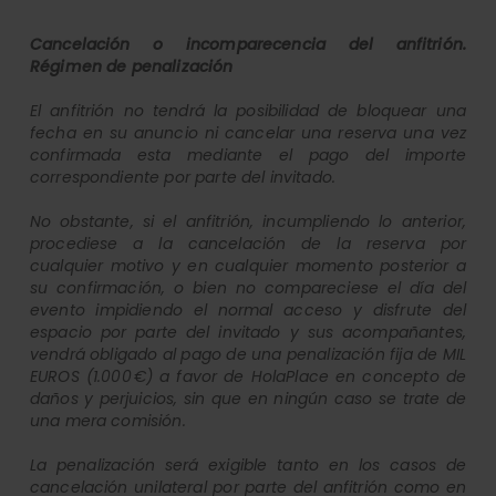
Cancelación o incomparecencia del anfitrión.
Régimen de penalización
El anfitrión no tendrá la posibilidad de bloquear una
fecha en su anuncio ni cancelar una reserva una vez
confirmada esta mediante el pago del importe
correspondiente por parte del invitado.
No obstante, si el anfitrión, incumpliendo lo anterior,
procediese a la cancelación de la reserva por
cualquier motivo y en cualquier momento posterior a
su confirmación, o bien no compareciese el día del
evento impidiendo el normal acceso y disfrute del
espacio por parte del invitado y sus acompañantes,
vendrá obligado al pago de una penalización fija de MIL
EUROS (1.000 €) a favor de HolaPlace en concepto de
daños y perjuicios, sin que en ningún caso se trate de
una mera comisión.
La penalización será exigible tanto en los casos de
cancelación unilateral por parte del anfitrión como en