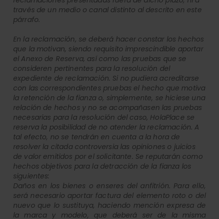
reclamaciones presentadas fuera de dicho plazo, ni a
través de un medio o canal distinto al descrito en este
párrafo.
En la reclamación, se deberá hacer constar los hechos
que la motivan, siendo requisito imprescindible aportar
el Anexo de Reserva, así como las pruebas que se
consideren pertinentes para la resolución del
expediente de reclamación. Si no pudiera acreditarse
con las correspondientes pruebas el hecho que motiva
la retención de la fianza o, simplemente, se hiciese una
relación de hechos y no se acompañasen las pruebas
necesarias para la resolución del caso, HolaPlace se
reserva la posibilidad de no atender la reclamación. A
tal efecto, no se tendrán en cuenta a la hora de
resolver la citada controversia las opiniones o juicios
de valor emitidos por el solicitante. Se reputarán como
hechos objetivos para la detracción de la fianza los
siguientes:
Daños en los bienes o enseres del anfitrión. Para ello,
será necesario aportar factura del elemento roto o del
nuevo que lo sustituya, haciendo mención expresa de
la marca y modelo, que deberá ser de la misma