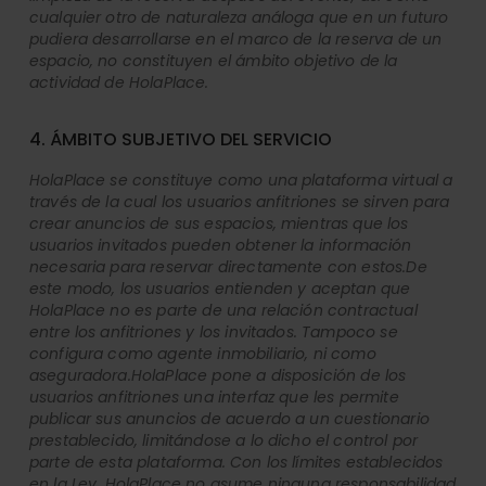
cualquier otro de naturaleza análoga que en un futuro
pudiera desarrollarse en el marco de la reserva de un
espacio, no constituyen el ámbito objetivo de la
actividad de HolaPlace.
4. ÁMBITO SUBJETIVO DEL SERVICIO
HolaPlace se constituye como una plataforma virtual a
través de la cual los usuarios anfitriones se sirven para
crear anuncios de sus espacios, mientras que los
usuarios invitados pueden obtener la información
necesaria para reservar directamente con estos.De
este modo, los usuarios entienden y aceptan que
HolaPlace no es parte de una relación contractual
entre los anfitriones y los invitados. Tampoco se
configura como agente inmobiliario, ni como
aseguradora.HolaPlace pone a disposición de los
usuarios anfitriones una interfaz que les permite
publicar sus anuncios de acuerdo a un cuestionario
prestablecido, limitándose a lo dicho el control por
parte de esta plataforma. Con los límites establecidos
en la Ley, HolaPlace no asume ninguna responsabilidad