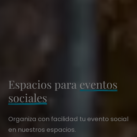
Espacios para
eventos
sociales
Organiza con facilidad tu evento social
en nuestros espacios.