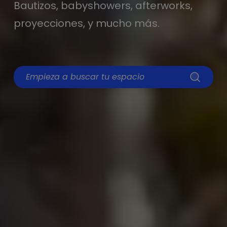
Bautizos, babyshowers, afterworks,
proyecciones, y mucho más.
Empieza a buscar tu espacio