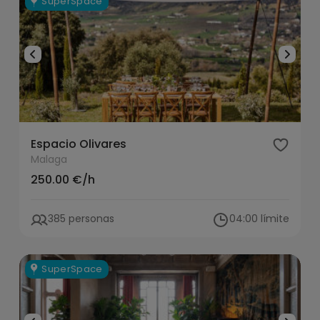
SuperSpace
Espacio Olivares
Malaga
250.00 €/h
385 personas
04:00 límite
SuperSpace