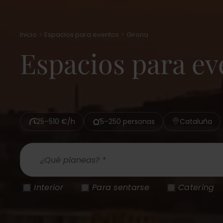
Inicio
Espacios para eventos
Girona
Espacios para ev
25–510 €/h
5–250 personas
Cataluña
¿Qué planeas? *
Interior
Para sentarse
Catering