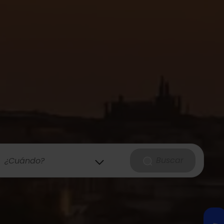
Buscar
¿Cuándo?