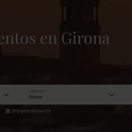
entos en Girona
¿Dónde? *
Entretenimiento