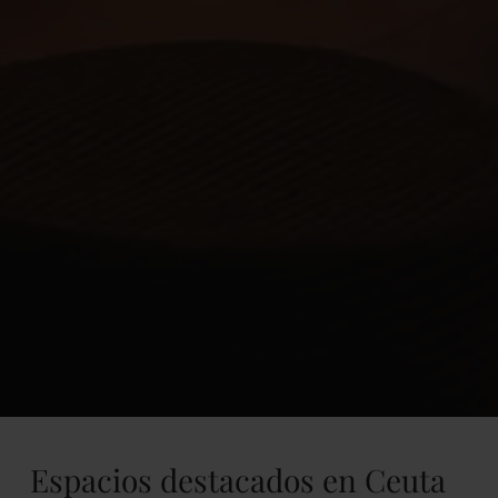
Espacios destacados en Ceuta