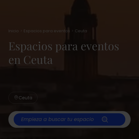
Inicio
Espacios para eventos
Ceuta
Espacios para eventos
en Ceuta
Ceuta
Empieza a buscar tu espacio