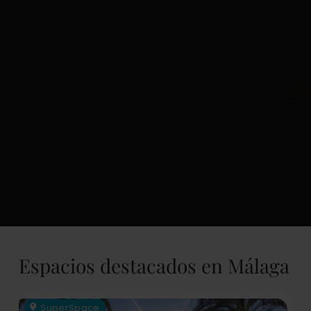
Espacios destacados en Málaga
SuperSpace