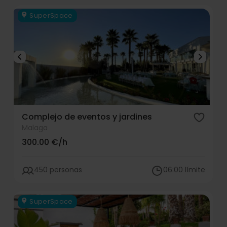
SuperSpace
Complejo de eventos y jardines
Malaga
300.00 €/h
450 personas
06:00 límite
SuperSpace