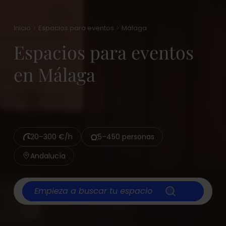
Inicio
Espacios para eventos
Málaga
Espacios para eventos
en Málaga
20–300 €/h
5–450 personas
Andalucía
Empieza a buscar tu espacio