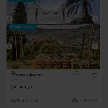
SuperSpace
San Luis
Torremolinos
- Malaga
100.00 €/h
20 personas
01:00 límite
Espacio Olivares
Malaga
250.00 €/h
385 personas
04:00 límite