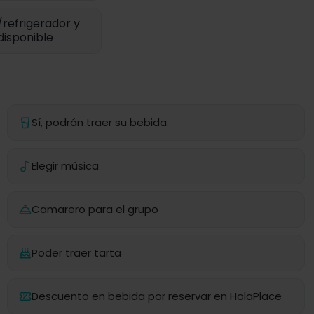
refrigerador y
disponible
Sí, podrán traer su bebida.
Elegir música
Camarero para el grupo
Poder traer tarta
Descuento en bebida por reservar en HolaPlace