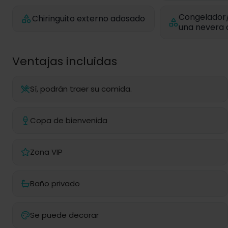
Congelador/
Chiringuito externo adosado
una nevera 
Ventajas incluidas
Sí, podrán traer su comida.
Copa de bienvenida
Zona VIP
Baño privado
Se puede decorar