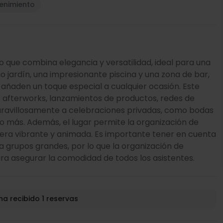
tenimiento
o que combina elegancia y versatilidad, ideal para una
 jardín, una impresionante piscina y una zona de bar,
añaden un toque especial a cualquier ocasión. Este
 afterworks, lanzamientos de productos, redes de
aravillosamente a celebraciones privadas, como bodas
 más. Además, el lugar permite la organización de
era vibrante y animada. Es importante tener en cuenta
a grupos grandes, por lo que la organización de
ra asegurar la comodidad de todos los asistentes.
ha recibido 1 reservas