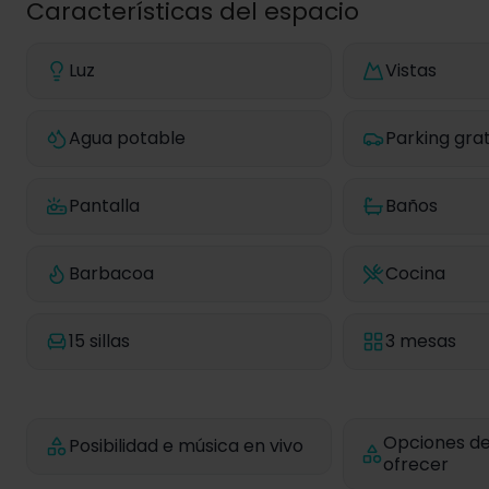
Características del espacio
Luz
Vistas
Agua potable
Parking grat
Pantalla
Baños
Barbacoa
Cocina
15 sillas
3 mesas
Opciones de
Posibilidad e música en vivo
ofrecer