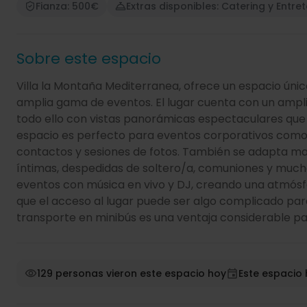
Fianza: 500€
Extras disponibles: Catering y Entre
Sobre este espacio
Villa la Montaña Mediterranea, ofrece un espacio únic
amplia gama de eventos. El lugar cuenta con un amplio
todo ello con vistas panorámicas espectaculares que 
espacio es perfecto para eventos corporativos como
contactos y sesiones de fotos. También se adapta m
íntimas, despedidas de soltero/a, comuniones y mucho
eventos con música en vivo y DJ, creando una atmósf
que el acceso al lugar puede ser algo complicado par
transporte en minibús es una ventaja considerable pa
129 personas vieron este espacio hoy
Este espacio 