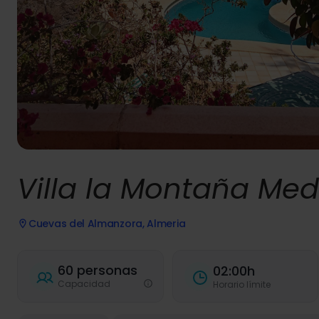
Villa la Montaña Med
Cuevas del Almanzora, Almeria
60 personas
02:00h
Capacidad
Horario límite