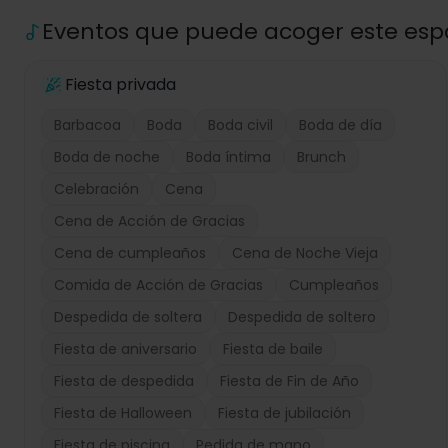
Eventos que puede acoger este esp
Fiesta privada
Barbacoa
Boda
Boda civil
Boda de día
Boda de noche
Boda íntima
Brunch
Celebración
Cena
Cena de Acción de Gracias
Cena de cumpleaños
Cena de Noche Vieja
Comida de Acción de Gracias
Cumpleaños
Despedida de soltera
Despedida de soltero
Fiesta de aniversario
Fiesta de baile
Fiesta de despedida
Fiesta de Fin de Año
Fiesta de Halloween
Fiesta de jubilación
Fiesta de piscina
Pedida de mano