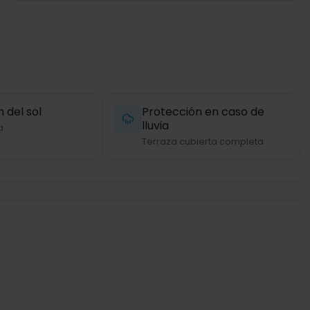
 del sol
Protección en caso de
lluvia
a
Terraza cubierta completa