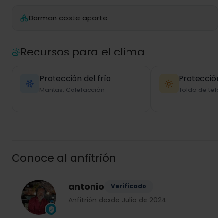
Barman coste aparte
Recursos para el clima
Protección del frío
Protección
Mantas, Calefacción
Toldo de tel
Conoce al anfitrión
antonio
Verificado
Anfitrión desde Julio de 2024