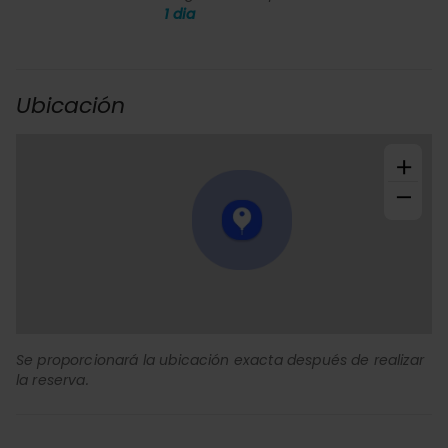
1
dia
Ubicación
+
−
Se proporcionará la ubicación exacta después de realizar
la reserva.