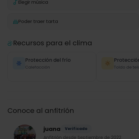
Elegir música
Poder traer tarta
Recursos para el clima
Protección del frío
Protección
Calefacción
Toldo de tel
Conoce al anfitrión
juana
Verificado
Anfitrión desde Septiembre de 2022