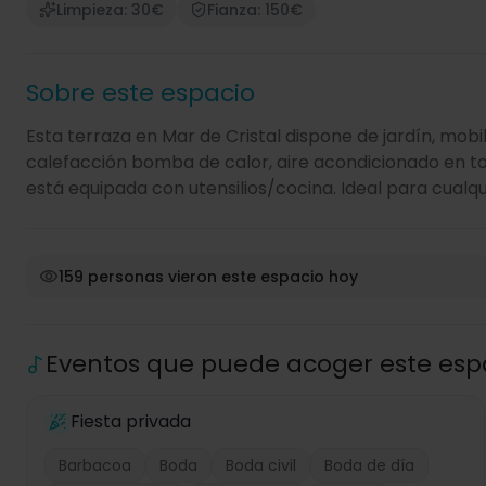
Limpieza: 30€
Fianza: 150€
Sobre este espacio
Esta terraza en Mar de Cristal dispone de jardín, mobili
calefacción bomba de calor, aire acondicionado en todo 
está equipada con utensilios/cocina. Ideal para cualqu
159 personas vieron este espacio hoy
Eventos que puede acoger este esp
Fiesta privada
Barbacoa
Boda
Boda civil
Boda de día