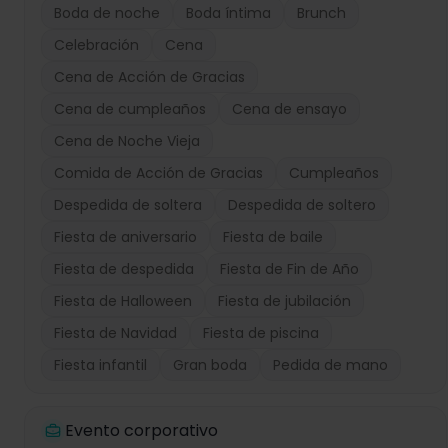
Boda de noche
Boda íntima
Brunch
Celebración
Cena
Cena de Acción de Gracias
Cena de cumpleaños
Cena de ensayo
Cena de Noche Vieja
Comida de Acción de Gracias
Cumpleaños
Despedida de soltera
Despedida de soltero
Fiesta de aniversario
Fiesta de baile
Fiesta de despedida
Fiesta de Fin de Año
Fiesta de Halloween
Fiesta de jubilación
Fiesta de Navidad
Fiesta de piscina
Fiesta infantil
Gran boda
Pedida de mano
Evento corporativo