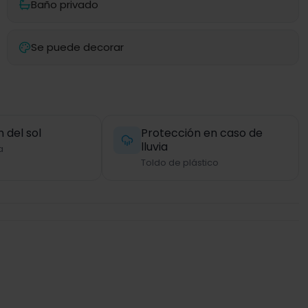
Baño privado
Se puede decorar
 del sol
Protección en caso de
lluvia
a
Toldo de plástico