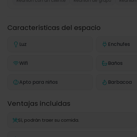
Reunión con un cliente
Reunión de grupo
Reunión
Características del espacio
Luz
Enchufes
Wifi
Baños
Apto para niños
Barbacoa
Ventajas incluidas
Sí, podrán traer su comida.