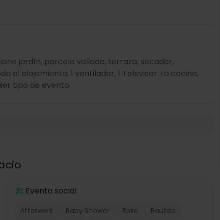
ario jardín, parcela vallada, terraza, secador,
el alojamiento, 1 ventilador, 1 Televisor. La cocina,
ier tipo de evento.
acio
Evento social
Afterwork
Baby Shower
Baile
Bautizo