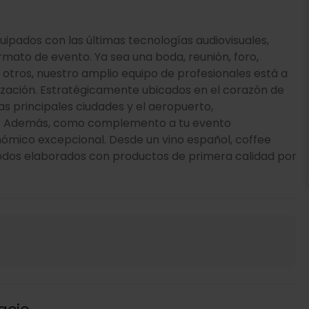
pados con las últimas tecnologías audiovisuales,
rmato de evento. Ya sea una boda, reunión, foro,
 otros, nuestro amplio equipo de profesionales está a
nización. Estratégicamente ubicados en el corazón de
as principales ciudades y el aeropuerto,
s. Además, como complemento a tu evento
mico excepcional. Desde un vino español, coffee
todos elaborados con productos de primera calidad por