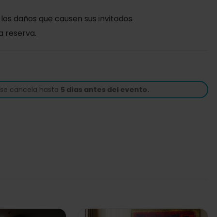
 los daños que causen sus invitados.
a reserva.
i se cancela hasta
5 días antes del evento.