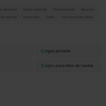
a directiva
Mesa redonda
Presentación
Reunión
 de ventas
Seminario
Taller
Tormenta de ideas
Agua potable
Apto para sillas de ruedas