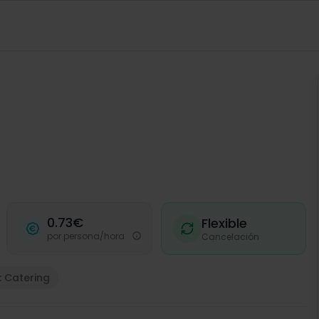
0.73€
Flexible
por persona/hora
Cancelación
: Catering