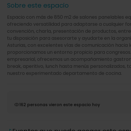
Sobre este espacio
Espacio con más de 850 m2 de salones panelables equi
ofreciendo versatilidad para adaptarse a cualquier fo
convención, charla, presentación de productos, entre
tu disposición para asesorarte y ayudarte en la orga
Asturias, con excelentes vías de comunicación hacia l
proporcionamos un entorno propicio para congreso
empresarial, ofrecemos un acompañamiento gastronó
break, aperitivo, lunch hasta menús personalizados, 
nuestro experimentado departamento de cocina.
162 personas vieron este espacio hoy