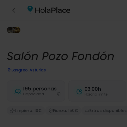
Salón Pozo Fondón
Langreo, Asturias
195 personas
03:00h
Capacidad
Horario límite
Limpieza: 10€
Fianza: 150€
Extras disponibles