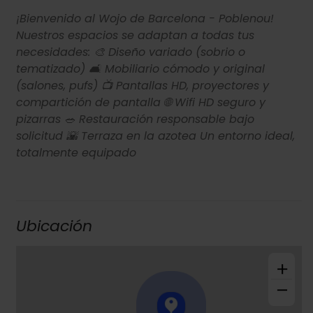
¡Bienvenido al Wojo de Barcelona - Poblenou!
Nuestros espacios se adaptan a todas tus
necesidades: 🎨 Diseño variado (sobrio o
tematizado) 🛋️ Mobiliario cómodo y original
(salones, pufs) 📺 Pantallas HD, proyectores y
compartición de pantalla 🌐 Wifi HD seguro y
pizarras 🥗 Restauración responsable bajo
solicitud 🌇 Terraza en la azotea Un entorno ideal,
totalmente equipado
Ubicación
+
−