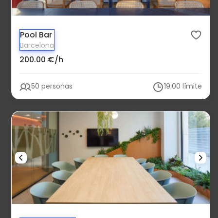
Pool Bar
Barcelona
200.00 €/h
50 personas
19:00 límite