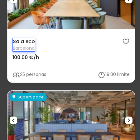
Sala eco
Barcelona
100.00 €/h
25 personas
19:00 límite
SuperSpace