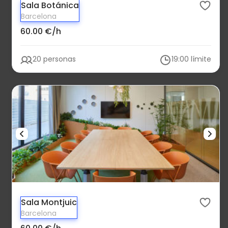
Sala Botánica
Barcelona
60.00 €/h
20 personas
19:00 límite
Sala Montjuic
Barcelona