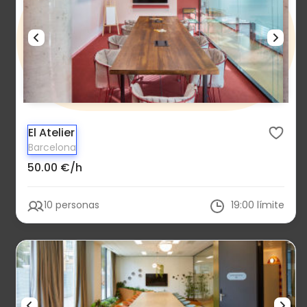
El Atelier
Barcelona
50.00 €/h
10 personas
19:00 límite