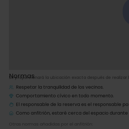
Normas
Se proporcionará la ubicación exacta después de realizar l
Respetar la tranquilidad de los vecinos.
Comportamiento cívico en todo momento.
El responsable de la reserva es el responsable po
Como anfitrión, estaré cerca del espacio durante 
Otras normas añadidas por el anfitrión: