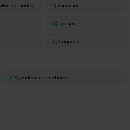
illas de ruedas
Ascensor
1 mesas
s
Fregadero
Sí, podrán traer su bebida.