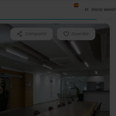
Inicia sesió
ES
Compartir
Guardar