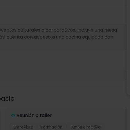
eventos culturales o corporativos. Incluye una mesa
Además, cuenta con acceso a una cocina equipada con
pacio
Reunión o taller
Entrevista
Formación
Junta directiva