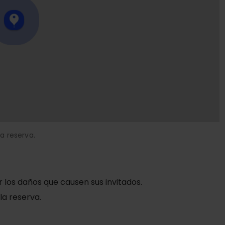
a reserva.
r los daños que causen sus invitados.
la reserva.