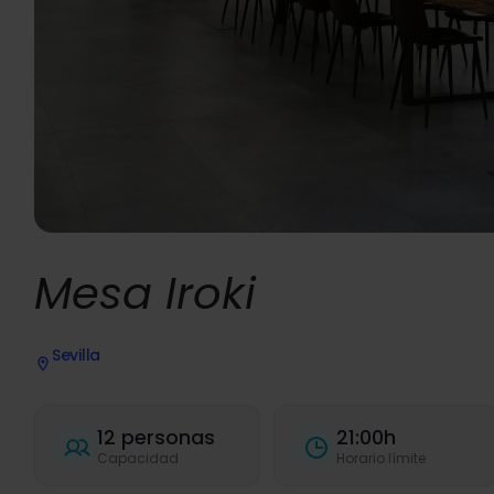
Mesa Iroki
Sevilla
12 personas
21:00h
Capacidad
Horario límite