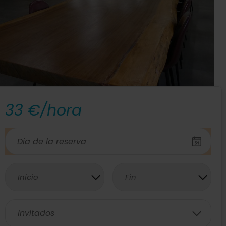
33 €/hora
Inicio
Fin
Invitados