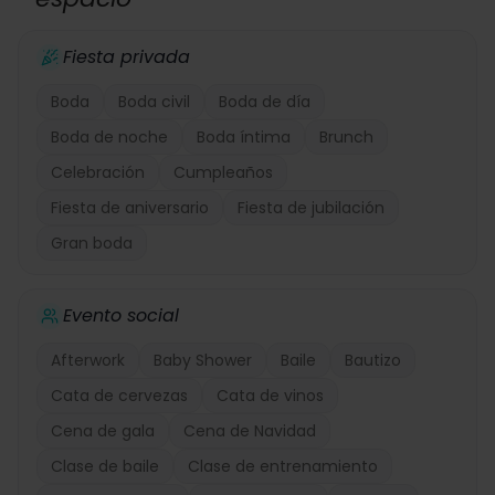
Fiesta privada
Boda
Boda civil
Boda de día
Boda de noche
Boda íntima
Brunch
Celebración
Cumpleaños
Fiesta de aniversario
Fiesta de jubilación
Gran boda
Evento social
Afterwork
Baby Shower
Baile
Bautizo
Cata de cervezas
Cata de vinos
Cena de gala
Cena de Navidad
Clase de baile
Clase de entrenamiento