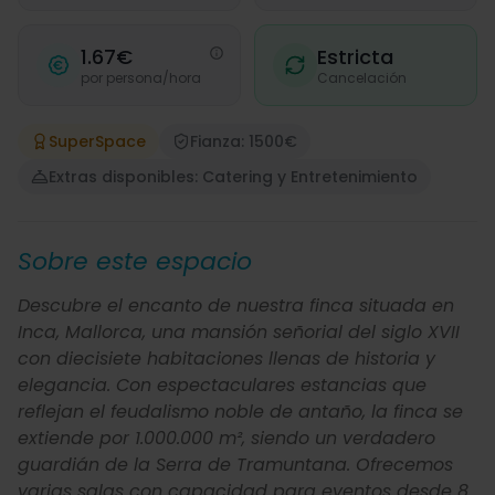
1.67€
Estricta
por persona/hora
Cancelación
SuperSpace
Fianza: 1500€
Extras disponibles: Catering y Entretenimiento
Sobre este espacio
Descubre el encanto de nuestra finca situada en
Inca, Mallorca, una mansión señorial del siglo XVII
con diecisiete habitaciones llenas de historia y
elegancia. Con espectaculares estancias que
reflejan el feudalismo noble de antaño, la finca se
extiende por 1.000.000 m², siendo un verdadero
guardián de la Serra de Tramuntana. Ofrecemos
varias salas con capacidad para eventos desde 8