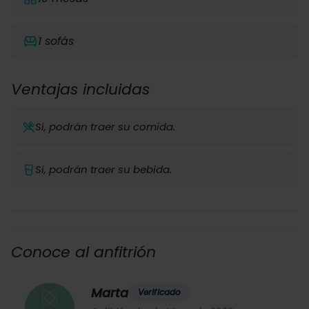
1 sofás
Ventajas incluidas
Sí, podrán traer su comida.
Sí, podrán traer su bebida.
Conoce al anfitrión
Marta
Verificado