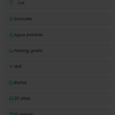
Luz
Enchufes
Agua potable
Parking gratis
Wifi
Baños
20 sillas
10 mesas