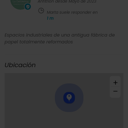
Anfitrión desde Mayo de 2023
Marta suele responder en
1
m
Espacios industriales de una antigua fábrica de
papel totalmente reformados
Ubicación
+
−