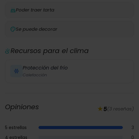
Poder traer tarta
Se puede decorar
Recursos para el clima
Protección del frío
Calefacción
Opiniones
★
5
(
3 reseñas
)
5 estrellas
3
4 estrellas
0