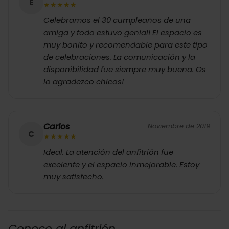
E
★
★
★
★
★
Celebramos el 30 cumpleaños de una
amiga y todo estuvo genial! El espacio es
muy bonito y recomendable para este tipo
de celebraciones. La comunicación y la
disponibilidad fue siempre muy buena. Os
lo agradezco chicos!
Carlos
Noviembre de 2019
C
★
★
★
★
★
Ideal. La atención del anfitrión fue
excelente y el espacio inmejorable. Estoy
muy satisfecho.
Conoce al anfitrión