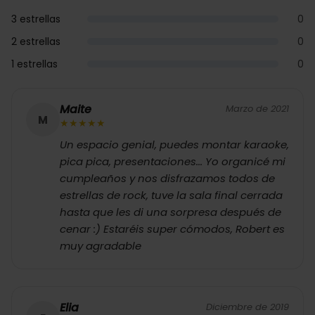
3 estrellas
0
2 estrellas
0
1 estrellas
0
Maite
Marzo de 2021
M
★
★
★
★
★
Un espacio genial, puedes montar karaoke,
pica pica, presentaciones... Yo organicé mi
cumpleaños y nos disfrazamos todos de
estrellas de rock, tuve la sala final cerrada
hasta que les di una sorpresa después de
cenar :) Estaréis super cómodos, Robert es
muy agradable
Elia
Diciembre de 2019