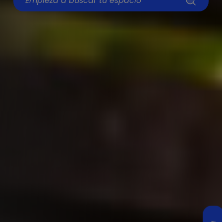
Empieza a buscar tu espacio