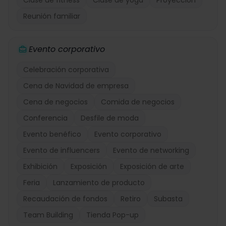
Clase de fitness
Clase de yoga
Proyección
Reunión familiar
Evento corporativo
Celebración corporativa
Cena de Navidad de empresa
Cena de negocios
Comida de negocios
Conferencia
Desfile de moda
Evento benéfico
Evento corporativo
Evento de influencers
Evento de networking
Exhibición
Exposición
Exposición de arte
Feria
Lanzamiento de producto
Recaudación de fondos
Retiro
Subasta
Team Building
Tienda Pop-up