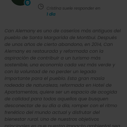
Cristina suele responder en
1
dia
Can Alemany es uno de caseríos más antiguos del
pueblo de Santa Margarida de Montbui. Después
de unos años de cierto abandono, en 2014, Can
Alemany es restaurada y reformada con la
aspiración de contribuir a un turismo más
sostenible, una economía cada vez más verde y
con la voluntad de no perder un legado
importante para el pueblo. Esta gran masía
rodeada de naturaleza, reformada en Hotel de
Apartamentos, quiere ser un espacio de acogida
de calidad para todos aquellos que busquen
desconectar de su día a día, romper con el ritmo
frenético del mundo actual y disfrutar del
bienestar rural. Uno de nuestros objetivos
principales es que nuestro impacto ambiental sea