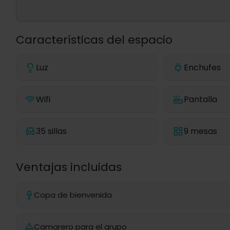
Características del espacio
Luz
Enchufes
Wifi
Pantalla
35 sillas
9 mesas
Ventajas incluidas
Copa de bienvenida
Camarero para el grupo