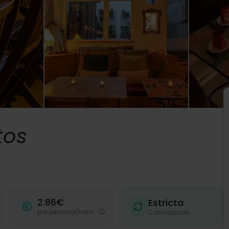
tos
2.86€
Estricta
por persona/hora
Cancelación