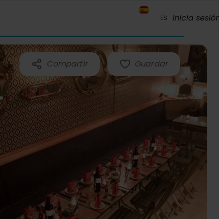
Inicia sesió
ES
Compartir
Guardar