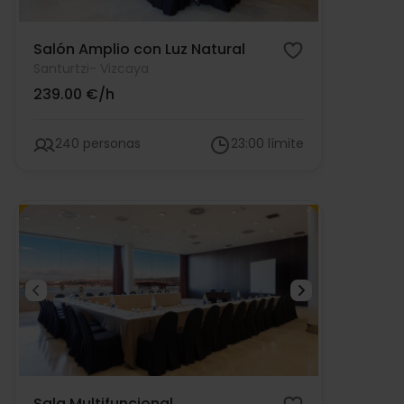
Salón Amplio con Luz Natural
Santurtzi
- Vizcaya
239.00 €/h
240 personas
23:00 límite
Sala Multifuncional