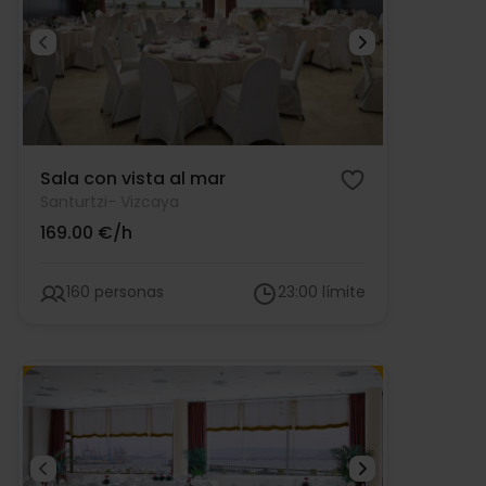
Sala con vista al mar
Santurtzi
- Vizcaya
169.00 €/h
160 personas
23:00 límite