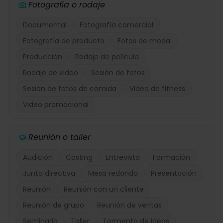
Fotografía o rodaje
Documental
Fotografía comercial
Fotografía de producto
Fotos de moda
Producción
Rodaje de película
Rodaje de video
Sesión de fotos
Sesión de fotos de comida
Video de fitness
Video promocional
Reunión o taller
Audición
Casting
Entrevista
Formación
Junta directiva
Mesa redonda
Presentación
Reunión
Reunión con un cliente
Reunión de grupo
Reunión de ventas
Seminario
Taller
Tormenta de ideas