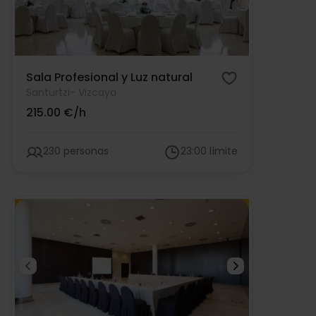
Sala Profesional y Luz natural
Santurtzi
- Vizcaya
215.00 €/h
230 personas
23:00 límite