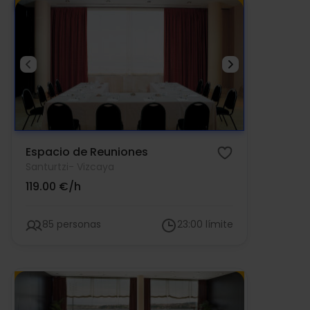
Espacio de Reuniones
Santurtzi
- Vizcaya
119.00 €/h
85 personas
23:00 límite