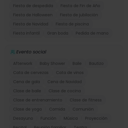
Fiesta de despedida
Fiesta de Fin de Año
Fiesta de Halloween
Fiesta de jubilación
Fiesta de Navidad
Fiesta de piscina
Fiesta infantil
Gran boda
Pedida de mano
Evento social
Afterwork
Baby Shower
Baile
Bautizo
Cata de cervezas
Cata de vinos
Cena de gala
Cena de Navidad
Clase de baile
Clase de cocina
Clase de entrenamiento
Clase de fitness
Clase de yoga
Comida
Comunión
Desayuno
Función
Música
Proyección
Recital
Reunión familiar
Teatro