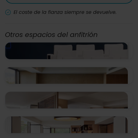
El coste de la fianza siempre se devuelve.
Otros espacios del anfitrión
Epicentro de Eventos
Barcelona
504.00 €/h
Sala Kaijū