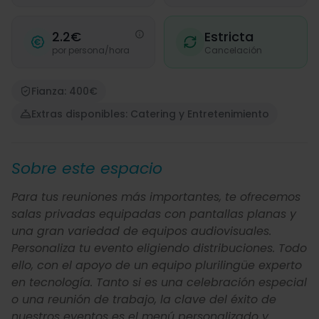
2.2€
Estricta
por persona/hora
Cancelación
Fianza: 400€
Extras disponibles: Catering y Entretenimiento
Sobre este espacio
Para tus reuniones más importantes, te ofrecemos
salas privadas equipadas con pantallas planas y
una gran variedad de equipos audiovisuales.
Personaliza tu evento eligiendo distribuciones. Todo
ello, con el apoyo de un equipo plurilingüe experto
en tecnología. Tanto si es una celebración especial
o una reunión de trabajo, la clave del éxito de
nuestros eventos es el menú personalizado y