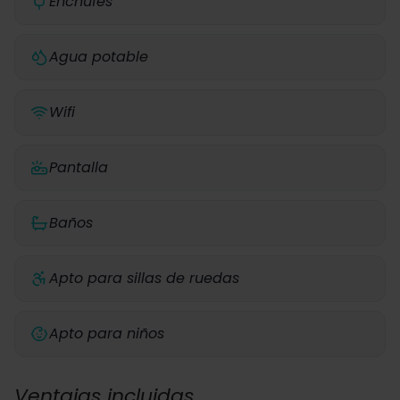
Enchufes
Agua potable
Wifi
Pantalla
Baños
Apto para sillas de ruedas
Apto para niños
Ventajas incluidas