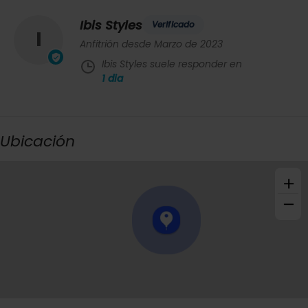
Ibis Styles
Verificado
I
Anfitrión desde Marzo de 2023
Ibis Styles suele responder en
1
dia
Ubicación
+
−