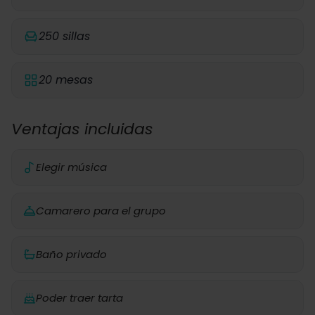
250 sillas
20 mesas
Ventajas incluidas
Elegir música
Camarero para el grupo
Baño privado
Poder traer tarta