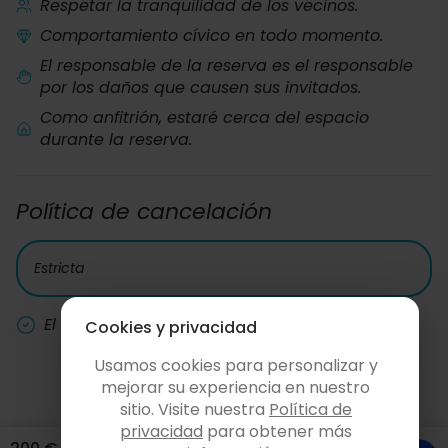
Respetar la tranquilidad de los vecinos.
Comportamiento cívico en todo momento.
El responsable de la reserva es el responsable
por los daños que causen sus invitados.
Como anfitrión, estaré cerca del espacio
durante la reserva.
Política de cancelación
Estricta
El coste de la fianza siempre se devuelve.
Cookies y privacidad
Usamos cookies para personalizar y
mejorar su experiencia en nuestro
sitio. Visite nuestra
Política de
privacidad
para obtener más