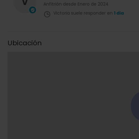
V
Anfitrión desde Enero de 2024
Victoria suele responder en
1 dia
Ubicación