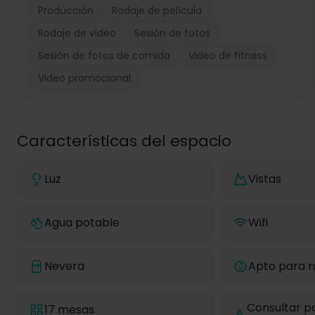
Producción
Rodaje de película
Rodaje de video
Sesión de fotos
Sesión de fotos de comida
Video de fitness
Video promocional
Características del espacio
Luz
Vistas
Agua potable
Wifi
Nevera
Apto para n
Consultar p
17 mesas