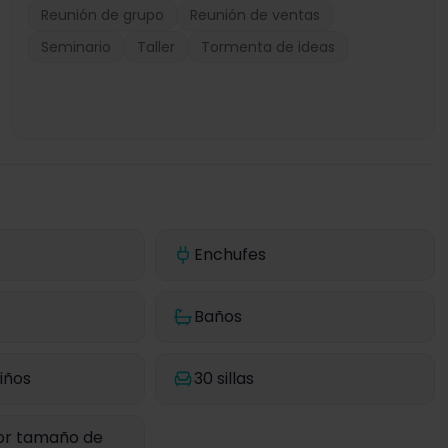
Reunión de grupo
Reunión de ventas
Seminario
Taller
Tormenta de ideas
Enchufes
Baños
iños
30 sillas
or tamaño de