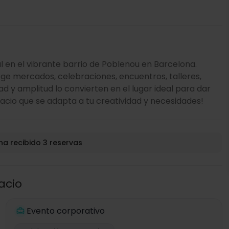
l en el vibrante barrio de Poblenou en Barcelona.
ge mercados, celebraciones, encuentros, talleres,
dad y amplitud lo convierten en el lugar ideal para dar
cio que se adapta a tu creatividad y necesidades!
ha recibido 3 reservas
acio
Evento corporativo