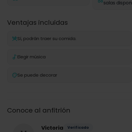
salas dispon
Ventajas incluidas
Sí, podrán traer su comida.
Elegir música
Se puede decorar
Conoce al anfitrión
Victoria
Verificado