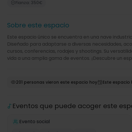
Fianza: 350€
Sobre este espacio
Este espacio único se encuentra en una nave industria
Diseñado para adaptarse a diversas necesidades, aco
cursos, conferencias, rodajes y shootings. Su versatili
vida a una amplia gama de eventos. ¡Descubre un espa
201 personas vieron este espacio hoy
Este espacio 
Eventos que puede acoger este esp
Evento social