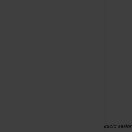
Inicia sesió