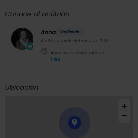
Conoce al anfitrión
Anna
Verificado
Anfitrión desde Febrero de 2023
Anna suele responder en
1
dia
Ubicación
+
−