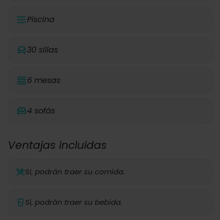
Piscina
30 sillas
6 mesas
4 sofás
Ventajas incluidas
Sí, podrán traer su comida.
Sí, podrán traer su bebida.