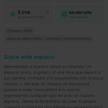
5.25€
Moderada
por persona/hora
Cancelación
Fianza: 500€
Extras disponibles: Catering y Entretenimiento
Sobre este espacio
¡Bienvenidos a nuestra masía ecofriendly! Un
espacio único, original y al aire libre que dejará a
tus clientes, invitados y/o proveedores con la boca
abierta. A tan solo 20 minutos de Barcelona,
podrás brindar comodidad a tu evento
organizando cualquier tipo de acto en nuestro
espacio. Tienes la flexibilidad de traer tu propio
catering y cualquier otro elemento necesario para