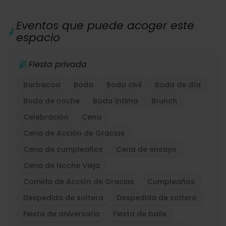
Eventos que puede acoger este
espacio
Fiesta privada
Barbacoa
Boda
Boda civil
Boda de día
Boda de noche
Boda íntima
Brunch
Celebración
Cena
Cena de Acción de Gracias
Cena de cumpleaños
Cena de ensayo
Cena de Noche Vieja
Comida de Acción de Gracias
Cumpleaños
Despedida de soltera
Despedida de soltero
Fiesta de aniversario
Fiesta de baile