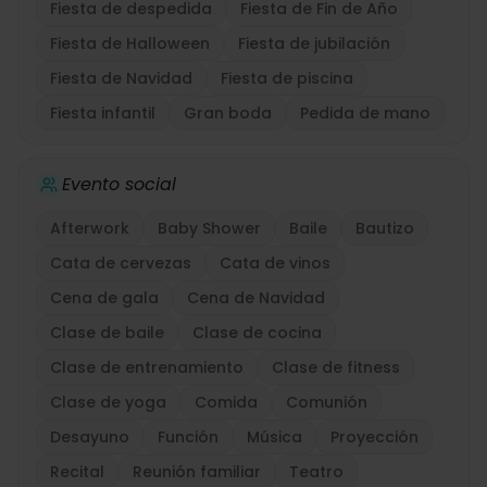
Fiesta de despedida
Fiesta de Fin de Año
Fiesta de Halloween
Fiesta de jubilación
Fiesta de Navidad
Fiesta de piscina
Fiesta infantil
Gran boda
Pedida de mano
Evento social
Afterwork
Baby Shower
Baile
Bautizo
Cata de cervezas
Cata de vinos
Cena de gala
Cena de Navidad
Clase de baile
Clase de cocina
Clase de entrenamiento
Clase de fitness
Clase de yoga
Comida
Comunión
Desayuno
Función
Música
Proyección
Recital
Reunión familiar
Teatro