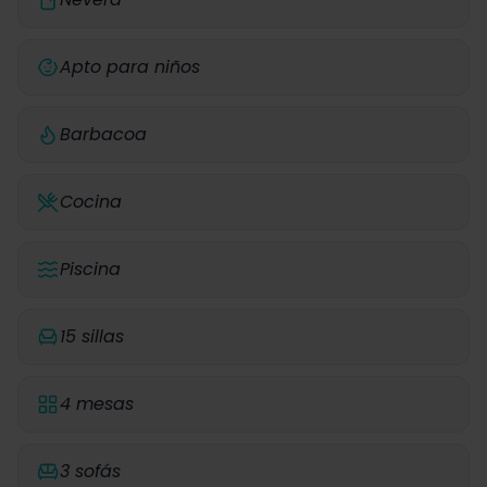
Apto para niños
Barbacoa
Cocina
Piscina
15 sillas
4 mesas
3 sofás