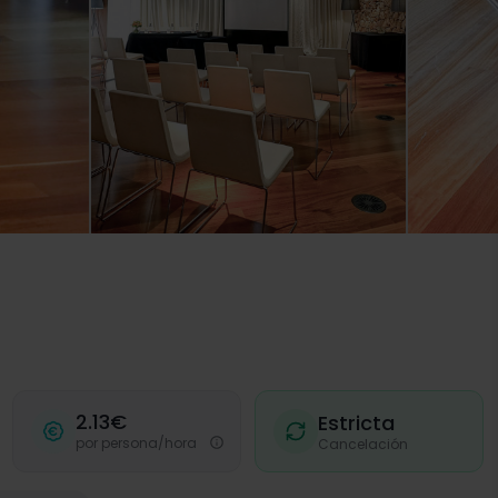
2.13€
Estricta
por persona/hora
Cancelación