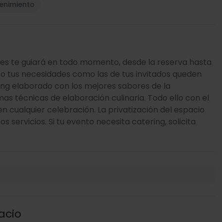
tenimiento
ales te guiará en todo momento, desde la reserva hasta
nto tus necesidades como las de tus invitados queden
ing elaborado con los mejores sabores de la
s técnicas de elaboración culinaria. Todo ello con el
 en cualquier celebración. La privatización del espacio
 servicios. Si tu evento necesita catering, solicita
acio