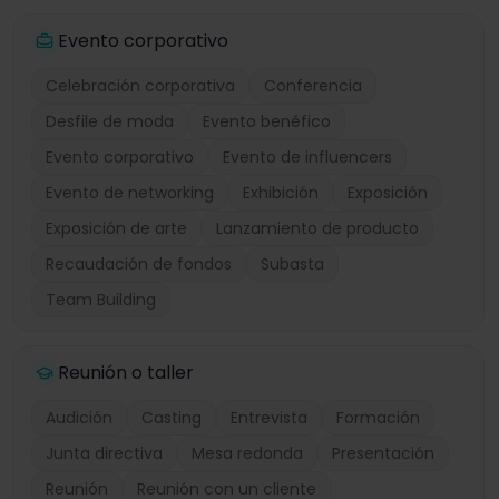
Evento corporativo
Celebración corporativa
Conferencia
Desfile de moda
Evento benéfico
Evento corporativo
Evento de influencers
Evento de networking
Exhibición
Exposición
Exposición de arte
Lanzamiento de producto
Recaudación de fondos
Subasta
Team Building
Reunión o taller
Audición
Casting
Entrevista
Formación
Junta directiva
Mesa redonda
Presentación
Reunión
Reunión con un cliente