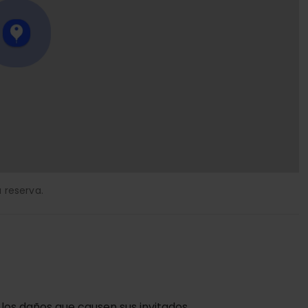
 reserva.
 los daños que causen sus invitados.