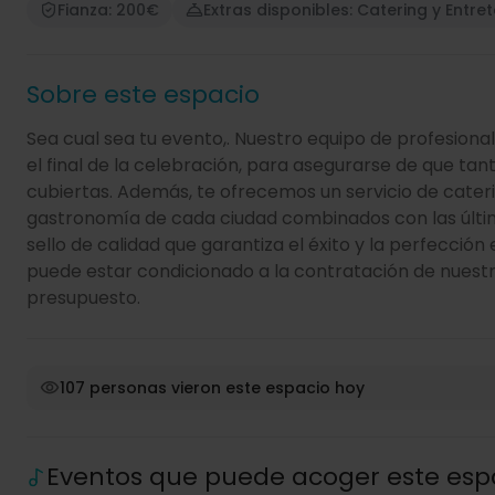
Fianza: 200€
Extras disponibles: Catering y Entre
Sobre este espacio
Sea cual sea tu evento,. Nuestro equipo de profesion
el final de la celebración, para asegurarse de que ta
cubiertas. Además, te ofrecemos un servicio de cater
gastronomía de cada ciudad combinados con las última
sello de calidad que garantiza el éxito y la perfección
puede estar condicionado a la contratación de nuestros
presupuesto.
107 personas vieron este espacio hoy
Eventos que puede acoger este esp