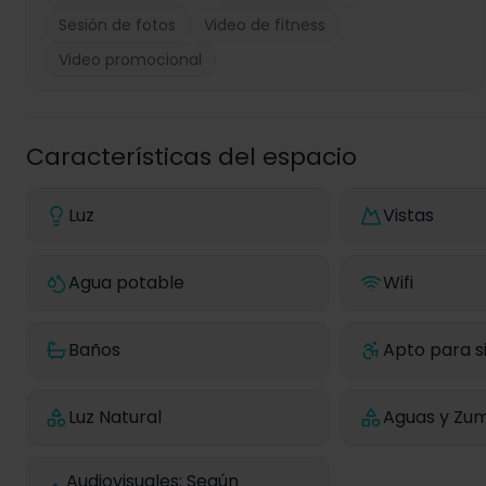
Sesión de fotos
Video de fitness
Video promocional
Características del espacio
Luz
Vistas
Agua potable
Wifi
Baños
Apto para si
Luz Natural
Aguas y Zum
Audiovisuales: Según