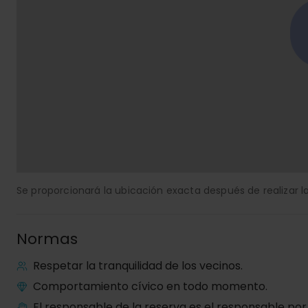
Se proporcionará la ubicación exacta después de realizar la
Normas
Respetar la tranquilidad de los vecinos.
Comportamiento cívico en todo momento.
El responsable de la reserva es el responsable por