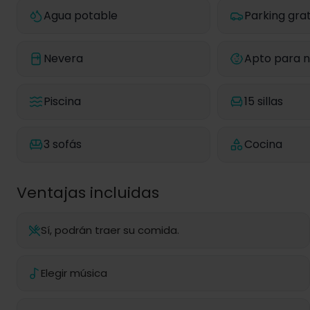
Agua potable
Parking grat
Nevera
Apto para n
Piscina
15 sillas
3 sofás
Cocina
Ventajas incluidas
Sí, podrán traer su comida.
Elegir música