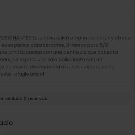
SIONANTES Esta casa única emana carácter y ofrece
ples espacios para sentarse, 3 mesas para 6/8
 una amplia cocina con una península que conecta
ferior, te espera una sala polivalente con un
sta casa está diseñado para brindar experiencias
este refugio único!
a recibido 2 reservas
acio