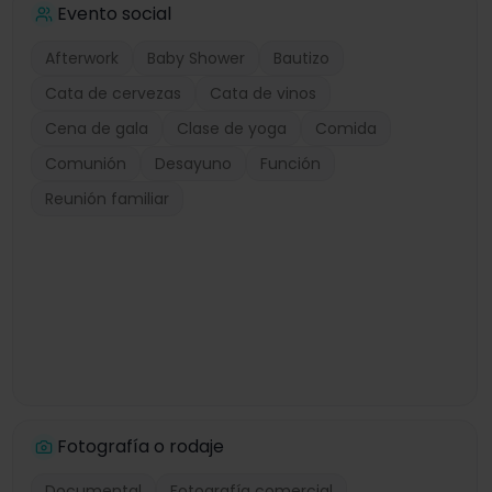
Evento social
Afterwork
Baby Shower
Bautizo
Cata de cervezas
Cata de vinos
Cena de gala
Clase de yoga
Comida
Comunión
Desayuno
Función
Reunión familiar
Fotografía o rodaje
Documental
Fotografía comercial