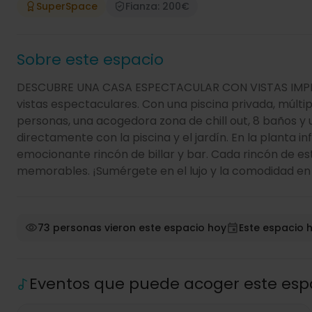
SuperSpace
Fianza: 200€
Sobre este espacio
DESCUBRE UNA CASA ESPECTACULAR CON VISTAS IMPRE
vistas espectaculares. Con una piscina privada, múlti
personas, una acogedora zona de chill out, 8 baños y
directamente con la piscina y el jardín. En la planta in
emocionante rincón de billar y bar. Cada rincón de e
memorables. ¡Sumérgete en el lujo y la comodidad en 
73 personas vieron este espacio hoy
Este espacio h
Eventos que puede acoger este esp