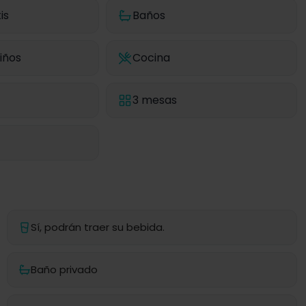
is
Baños
iños
Cocina
3 mesas
Sí, podrán traer su bebida.
Baño privado