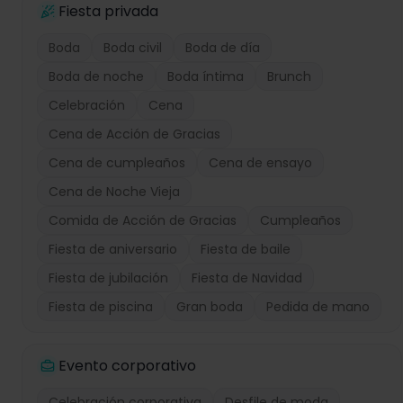
Fiesta privada
Boda
Boda civil
Boda de día
Boda de noche
Boda íntima
Brunch
Celebración
Cena
Cena de Acción de Gracias
Cena de cumpleaños
Cena de ensayo
Cena de Noche Vieja
Comida de Acción de Gracias
Cumpleaños
Fiesta de aniversario
Fiesta de baile
Fiesta de jubilación
Fiesta de Navidad
Fiesta de piscina
Gran boda
Pedida de mano
Evento corporativo
Celebración corporativa
Desfile de moda