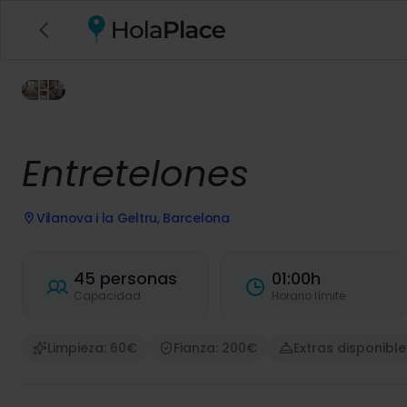
Entretelones
Vilanova i la Geltru, Barcelona
45 personas
01:00h
Capacidad
Horario límite
Limpieza: 60€
Fianza: 200€
Extras disponible