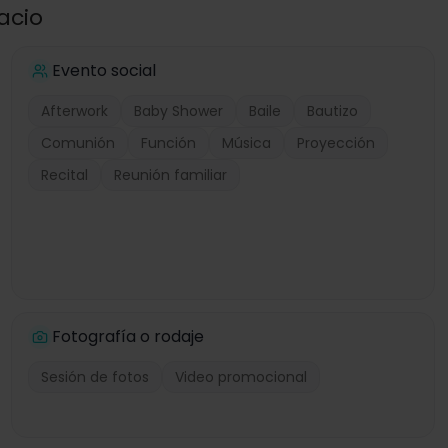
acio
Evento social
Afterwork
Baby Shower
Baile
Bautizo
Comunión
Función
Música
Proyección
Recital
Reunión familiar
Fotografía o rodaje
Sesión de fotos
Video promocional