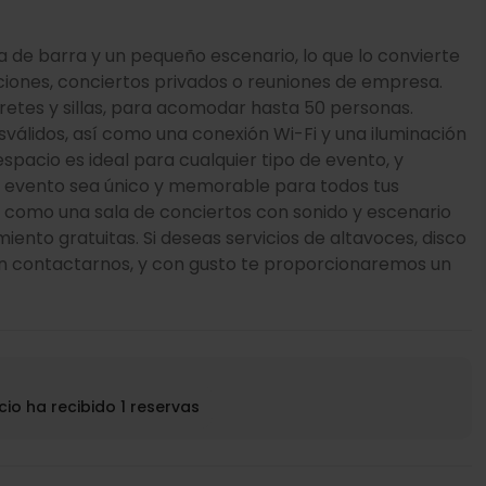
de barra y un pequeño escenario, lo que lo convierte
iones, conciertos privados o reuniones de empresa.
etes y sillas, para acomodar hasta 50 personas.
álidos, así como una conexión Wi-Fi y una iluminación
spacio es ideal para cualquier tipo de evento, y
u evento sea único y memorable para todos tus
, como una sala de conciertos con sonido y escenario
nto gratuitas. Si deseas servicios de altavoces, disco
 en contactarnos, y con gusto te proporcionaremos un
cio ha recibido 1 reservas