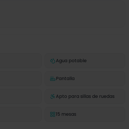
Agua potable
Pantalla
Apto para sillas de ruedas
15 mesas