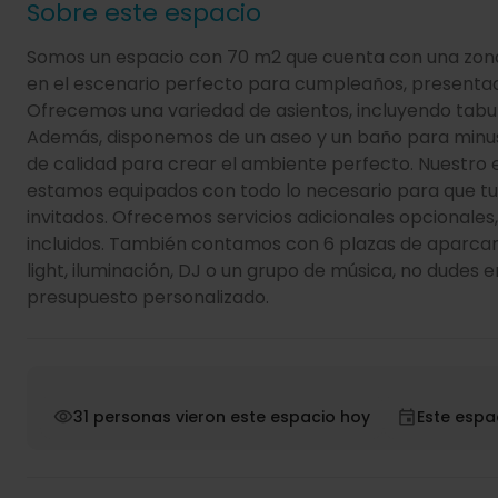
Sobre este espacio
Somos un espacio con 70 m2 que cuenta con una zona 
en el escenario perfecto para cumpleaños, presentac
Ofrecemos una variedad de asientos, incluyendo tabur
Además, disponemos de un aseo y un baño para minusv
de calidad para crear el ambiente perfecto. Nuestro e
estamos equipados con todo lo necesario para que t
invitados. Ofrecemos servicios adicionales opcionales
incluidos. También contamos con 6 plazas de aparcamie
light, iluminación, DJ o un grupo de música, no dudes
presupuesto personalizado.
31 personas vieron este espacio hoy
Este espa