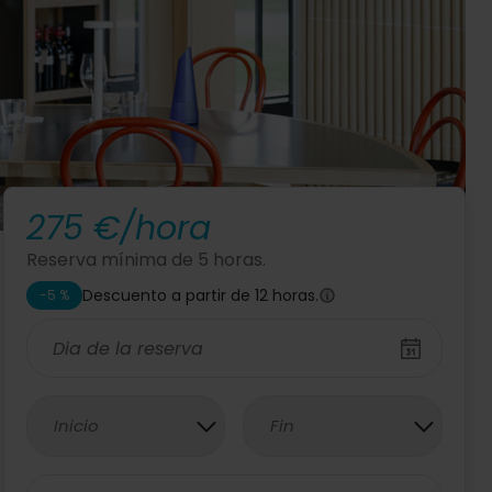
275 €/hora
Reserva mínima de 5 horas.
Descuento a partir de 12 horas.
-
5
%
Inicio
Fin