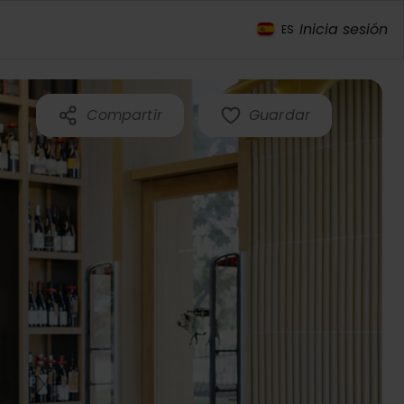
Inicia sesión
ES
Compartir
Guardar