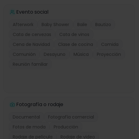
Evento social
Afterwork
Baby Shower
Baile
Bautizo
Cata de cervezas
Cata de vinos
Cena de Navidad
Clase de cocina
Comida
Comunión
Desayuno
Música
Proyección
Reunión familiar
Fotografía o rodaje
Documental
Fotografía comercial
Fotos de moda
Producción
Rodaje de película
Rodaje de video