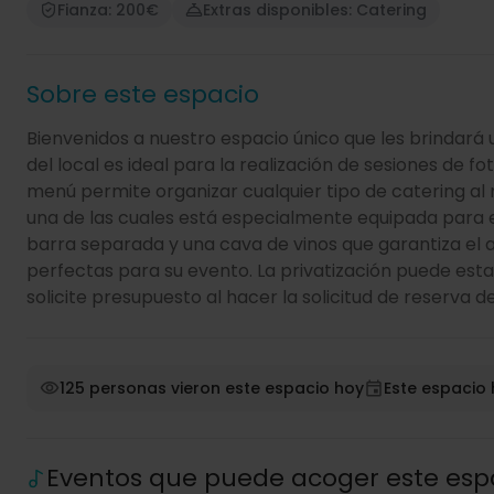
Fianza: 200€
Extras disponibles: Catering
Sobre este espacio
Bienvenidos a nuestro espacio único que les brindará un
del local es ideal para la realización de sesiones de f
menú permite organizar cualquier tipo de catering al m
una de las cuales está especialmente equipada para 
barra separada y una cava de vinos que garantiza e
perfectas para su evento. La privatización puede esta
solicite presupuesto al hacer la solicitud de reserva d
125 personas vieron este espacio hoy
Este espacio 
Eventos que puede acoger este esp