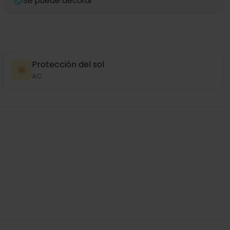
Se puede decorar
Protección del sol
AC