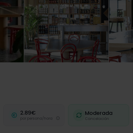
2.89€
Moderada
por persona/hora
Cancelación