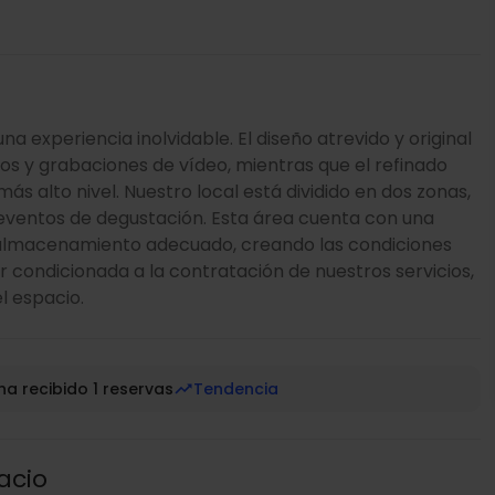
a experiencia inolvidable. El diseño atrevido y original
otos y grabaciones de vídeo, mientras que el refinado
ás alto nivel. Nuestro local está dividido en dos zonas,
eventos de degustación. Esta área cuenta con una
l almacenamiento adecuado, creando las condiciones
r condicionada a la contratación de nuestros servicios,
el espacio.
ha recibido 1 reservas
Tendencia
acio