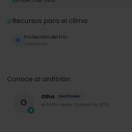
Poder traer tarta
Recursos para el clima
Protección del frío
Calefacción
Conoce al anfitrión
Olha
Verificado
O
Anfitrión desde Octubre de 2024