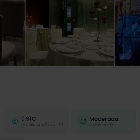
0.91€
Moderada
por persona/hora
Cancelación