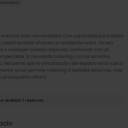
tenimiento
a los eventos más memorables! Con capacidad para hasta
, nuestras salas ofrecen un ambiente único. Ya sea
s o cualquier ocasión especial, contamos con un
mpecable. Si necesitas catering u otros servicios
a. Recuerda que la privatización del espacio está sujeta
mente no se permite catering ni bebidas externas. ¡Haz
 tu presupuesto ahora.
a recibido 1 reservas
acio