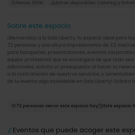
Fianza: 300€
Extras disponibles: Catering y Entre
Sobre este espacio
¡Bienvenidos a la Sala Liberty, tu espacio ideal par
72 personas y una altura impresionante de 3.2 metros
para banquetes, presentaciones, eventos corporativo
equipo profesional que se encargará de que todo sea i
adicionales, solicita un presupuesto al hacer tu reserv
a la contratación de nuestros servicios, y lamentable
de tu evento algo inolvidable en Sala Liberty! Solicita
72 personas vieron este espacio hoy
Este espacio h
Eventos que puede acoger este esp