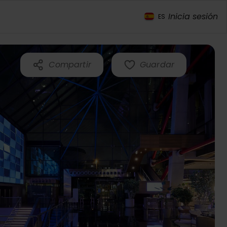
Inicia sesión
ES
Compartir
Guardar