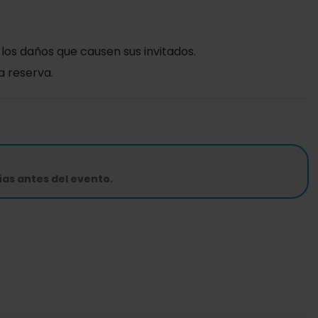
 los daños que causen sus invitados.
a reserva.
días antes del evento.