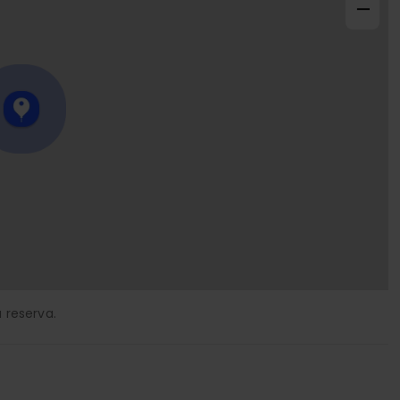
−
 reserva.