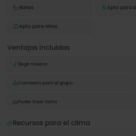
Baños
Apto para si
Apto para niños
Ventajas incluidas
Elegir música
Camarero para el grupo
Poder traer tarta
Recursos para el clima