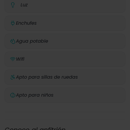
Luz
Enchufes
Agua potable
Wifi
Apto para sillas de ruedas
Apto para niños
Conoce al anfitrión