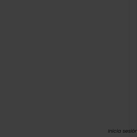
Inicia sesió