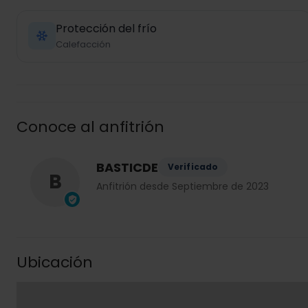
Protección del frío
Calefacción
Conoce al anfitrión
BASTICDE
Verificado
B
Anfitrión desde Septiembre de 2023
Ubicación