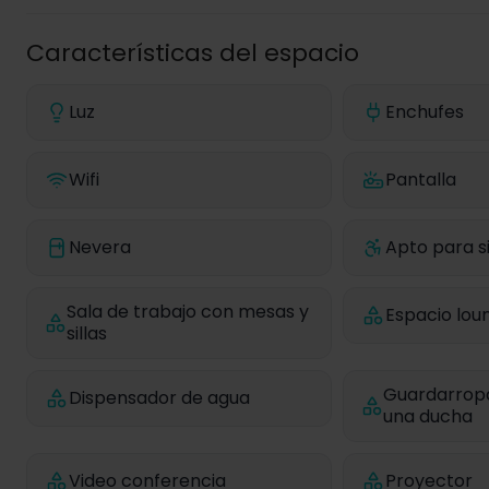
Características del espacio
Luz
Enchufes
Wifi
Pantalla
Nevera
Apto para si
Sala de trabajo con mesas y
Espacio lou
sillas
Guardarropa
Dispensador de agua
una ducha
Video conferencia
Proyector