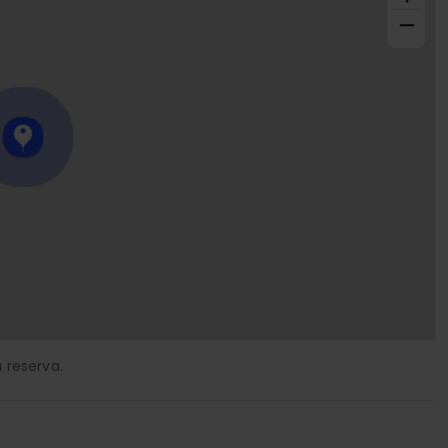
−
 reserva.