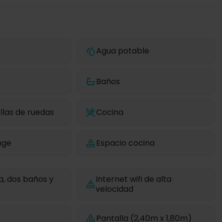
Agua potable
Baños
llas de ruedas
Cocina
nge
Espacio cocina
, dos baños y
Internet wifi de alta
velocidad
Pantalla (2,40m x 1,80m)