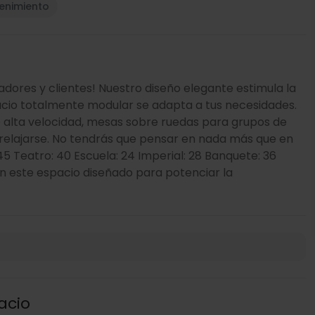
tenimiento
radores y clientes! Nuestro diseño elegante estimula la
pacio totalmente modular se adapta a tus necesidades.
e alta velocidad, mesas sobre ruedas para grupos de
 relajarse. No tendrás que pensar en nada más que en
45 Teatro: 40 Escuela: 24 Imperial: 28 Banquete: 36
en este espacio diseñado para potenciar la
acio