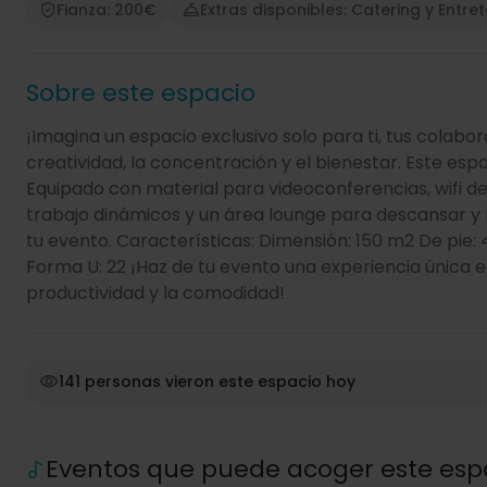
Fianza: 200€
Extras disponibles: Catering y Entre
Sobre este espacio
¡Imagina un espacio exclusivo solo para ti, tus colabo
creatividad, la concentración y el bienestar. Este es
Equipado con material para videoconferencias, wifi d
trabajo dinámicos y un área lounge para descansar y
tu evento. Características: Dimensión: 150 m2 De pie: 
Forma U: 22 ¡Haz de tu evento una experiencia única 
productividad y la comodidad!
141 personas vieron este espacio hoy
Eventos que puede acoger este esp