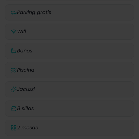
Parking gratis
Wifi
Baños
Piscina
Jacuzzi
8 sillas
2 mesas