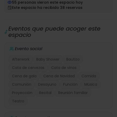
55 personas vieron este espacio hoy
Este espacio ha recibido 38 reservas
Eventos que puede acoger este
espacio
Evento social
Afterwork
Baby Shower
Bautizo
Cata de cervezas
Cata de vinos
Cena de gala
Cena de Navidad
Comida
Comunión
Desayuno
Función
Música
Proyección
Recital
Reunión familiar
Teatro