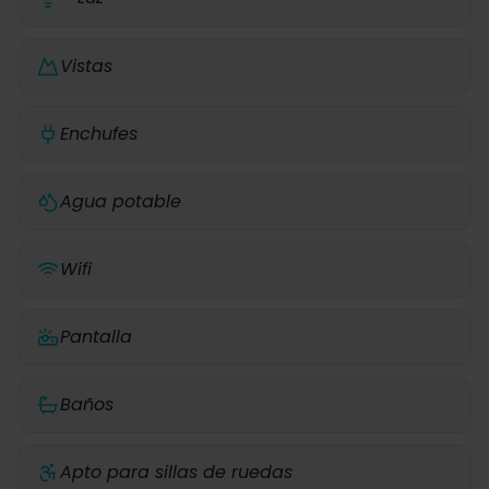
Vistas
Enchufes
Agua potable
Wifi
Pantalla
Baños
Apto para sillas de ruedas