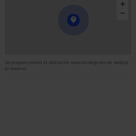
+
−
Se proporcionará la ubicación exacta después de realizar
la reserva.