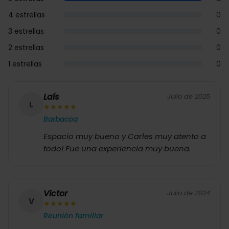
4 estrellas
0
3 estrellas
0
2 estrellas
0
1 estrellas
0
Laís
Julio de 2025
L
★
★
★
★
★
Barbacoa
Espacio muy bueno y Carles muy atento a
todo! Fue una experiencia muy buena.
Victor
Julio de 2024
V
★
★
★
★
★
Reunión familiar