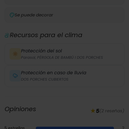
Se puede decorar
Recursos para el clima
Protección del sol
Parasol, PÉRGOLA DE BAMBÚ I DOS PORCHES
Protección en caso de lluvia
DOS PORCHES CUBIERTOS
Opiniones
★
5
(
2 reseñas
)
5 estrellas
2