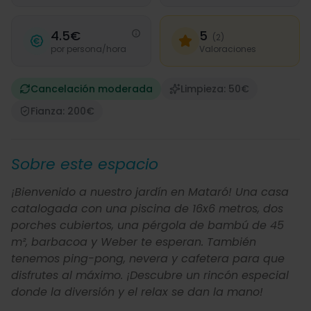
4.5€
5
(2)
por persona/hora
Valoraciones
Cancelación moderada
Limpieza: 50€
Fianza: 200€
Sobre este espacio
¡Bienvenido a nuestro jardín en Mataró! Una casa
catalogada con una piscina de 16x6 metros, dos
porches cubiertos, una pérgola de bambú de 45
m², barbacoa y Weber te esperan. También
tenemos ping-pong, nevera y cafetera para que
disfrutes al máximo. ¡Descubre un rincón especial
donde la diversión y el relax se dan la mano!