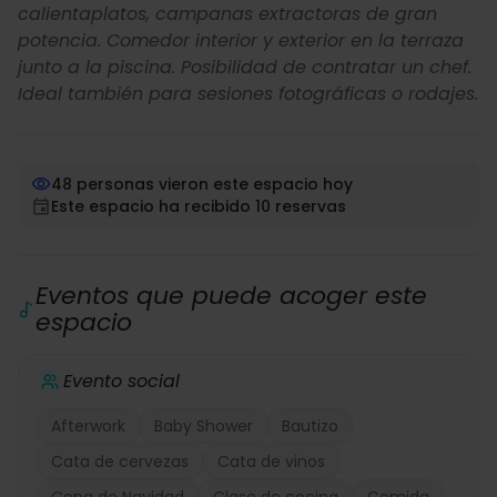
calientaplatos, campanas extractoras de gran
potencia. Comedor interior y exterior en la terraza
junto a la piscina. Posibilidad de contratar un chef.
Ideal también para sesiones fotográficas o rodajes.
48 personas vieron este espacio hoy
Este espacio ha recibido 10 reservas
Eventos que puede acoger este
espacio
Evento social
Afterwork
Baby Shower
Bautizo
Cata de cervezas
Cata de vinos