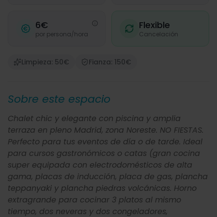
6€
Flexible
por persona/hora
Cancelación
Limpieza: 50€
Fianza: 150€
Sobre este espacio
Chalet chic y elegante con piscina y amplia
terraza en pleno Madrid, zona Noreste. NO FIESTAS.
Perfecto para tus eventos de día o de tarde. Ideal
para cursos gastronómicos o catas (gran cocina
super equipada con electrodomésticos de alta
gama, placas de inducción, placa de gas, plancha
teppanyaki y plancha piedras volcánicas. Horno
extragrande para cocinar 3 platos al mismo
tiempo, dos neveras y dos congeladores,