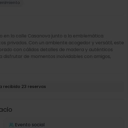
tenimiento
do en la calle Casanova junto a la emblemática
tos privados. Con un ambiente acogedor y versátil, este
rado con cálidos detalles de madera y auténticos
a disfrutar de momentos inolvidables con amigos,
a recibido 23 reservas
acio
Evento social