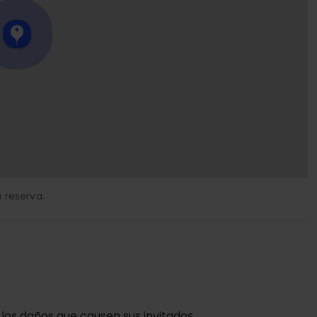
 reserva.
 los daños que causen sus invitados.