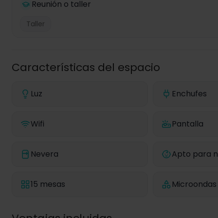
Reunión o taller
Taller
Características del espacio
Luz
Enchufes
Wifi
Pantalla
Nevera
Apto para n
15 mesas
Microondas 