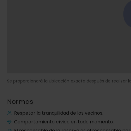
Se proporcionará la ubicación exacta después de realizar la
Normas
Respetar la tranquilidad de los vecinos.
Comportamiento cívico en todo momento.
El responsable de la reserva es el responsable por