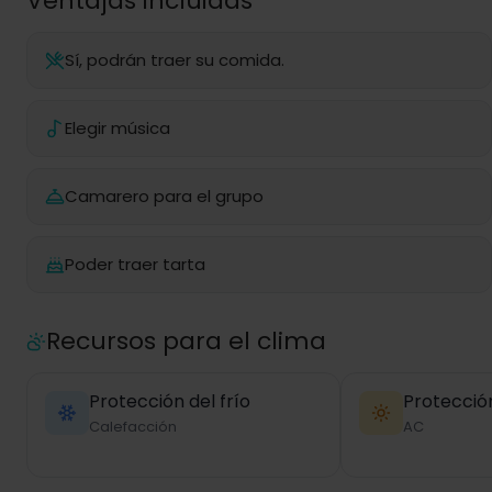
Ventajas incluidas
Sí, podrán traer su comida.
Elegir música
Camarero para el grupo
Poder traer tarta
Recursos para el clima
Protección del frío
Protección
Calefacción
AC