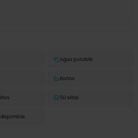
Agua potable
Baños
iños
50 sillas
disponible