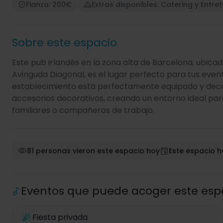
Fianza: 200€
Extras disponibles: Catering y Entre
Sobre este espacio
Este pub irlandés en la zona alta de Barcelona, ubica
Avinguda Diagonal, es el lugar perfecto para tus even
establecimiento está perfectamente equipado y deco
accesorios decorativos, creando un entorno ideal par
familiares o compañeros de trabajo.
81 personas vieron este espacio hoy
Este espacio h
Eventos que puede acoger este esp
Fiesta privada