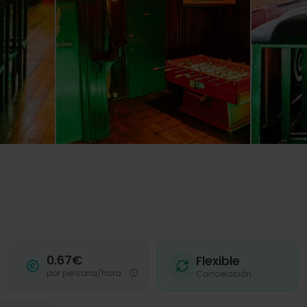
0.67€
Flexible
por persona/hora
Cancelación