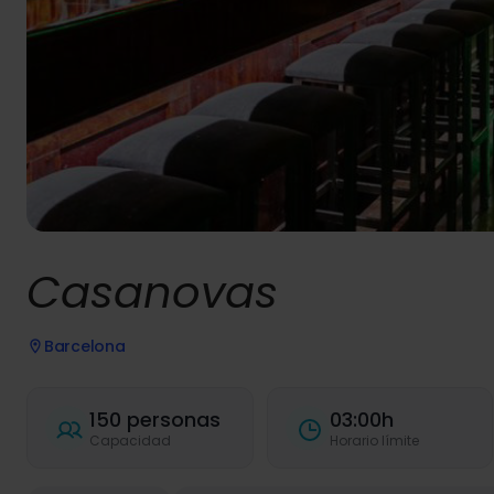
Casanovas
Barcelona
150 personas
03:00h
Capacidad
Horario límite