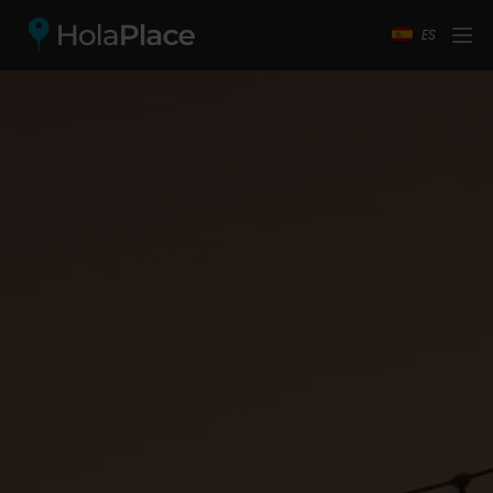
ES
Convertimos tu evento de
ensueño en realidad.
Contacto: Lun-Vier 9:00 a 16:00
Escríbenos
WhatsApp