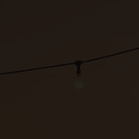
HOLAPLACE
Espacios por provincia
Preguntas frecuentes
Invita a un amigo
Blog
PARA ANFITRIONES
Hazte anfitrión
Sugerencias
Tutoriales de Youtube
PARA INVITADOS