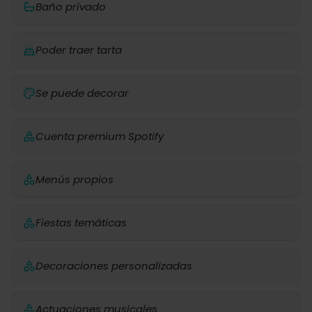
Baño privado
Poder traer tarta
Se puede decorar
Cuenta premium Spotify
Menús propios
Fiestas temáticas
Decoraciones personalizadas
Actuaciones musicales