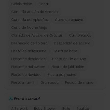
Celebración
Cena
Cena de Acción de Gracias
Cena de cumpleaños
Cena de ensayo
Cena de Noche Vieja
Comida de Acción de Gracias
Cumpleaños
Despedida de soltera
Despedida de soltero
Fiesta de aniversario
Fiesta de baile
Fiesta de despedida
Fiesta de Fin de Año
Fiesta de Halloween
Fiesta de jubilación
Fiesta de Navidad
Fiesta de piscina
Fiesta infantil
Gran boda
Pedida de mano
Evento social
Afterwork
Baby Shower
Baile
Bautizo