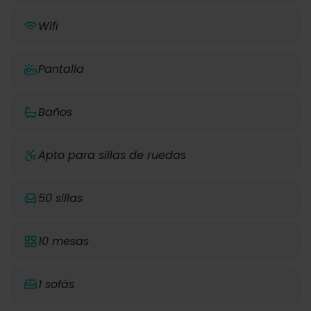
Wifi
Pantalla
Baños
Apto para sillas de ruedas
50 sillas
10 mesas
1 sofás