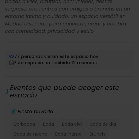
bodas civiles, bautizos, comuniones, fiestas
sorpresa, encuentros con amigos o brunchs en un
entorno íntimo y cuidado. Un espacio versátil en
Madrid diseñado para conectar, crear y celebrar
con comodidad, privacidad y estilo.
77 personas vieron este espacio hoy
Este espacio ha recibido 12 reservas
Eventos que puede acoger este
espacio
Fiesta privada
Barbacoa
Boda
Boda civil
Boda de día
Boda de noche
Boda íntima
Brunch