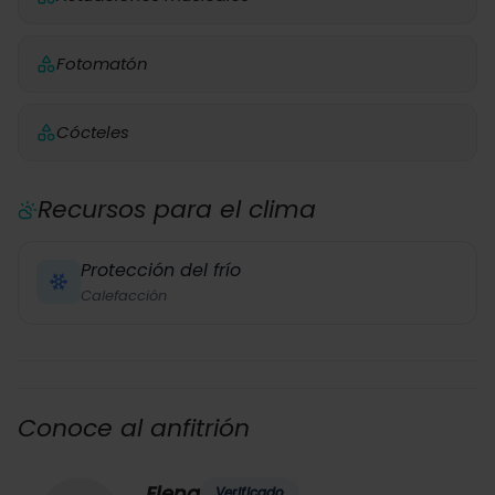
Fotomatón
Cócteles
Recursos para el clima
Protección del frío
Calefacción
Conoce al anfitrión
Elena
Verificado