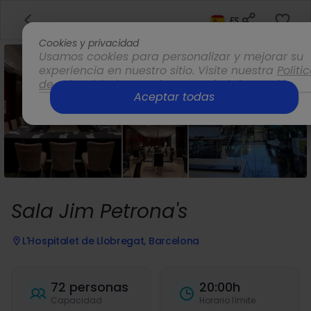
ES
Cookies y privacidad
Usamos cookies para personalizar y mejorar su
experiencia en nuestro sitio. Visite nuestra
Políti
de privacidad
para obtener más información.
Aceptar todas
Opciones
Sala Jim Petrona's
L'Hospitalet de Llobregat, Barcelona
72 personas
20:00h
Capacidad
Horario límite