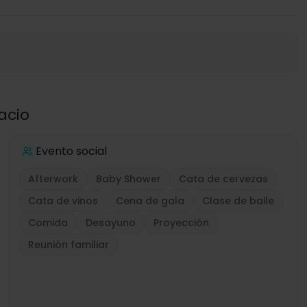
acio
Evento social
Afterwork
Baby Shower
Cata de cervezas
Cata de vinos
Cena de gala
Clase de baile
Comida
Desayuno
Proyección
Reunión familiar