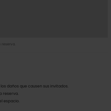
 reserva.
 los daños que causen sus invitados.
a reserva.
el espacio.