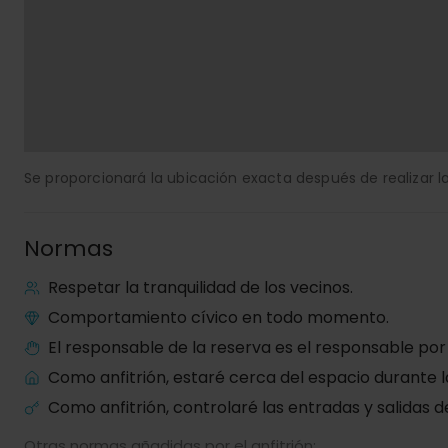
Se proporcionará la ubicación exacta después de realizar la
Normas
Respetar la tranquilidad de los vecinos.
Comportamiento cívico en todo momento.
El responsable de la reserva es el responsable por
Como anfitrión, estaré cerca del espacio durante l
Como anfitrión, controlaré las entradas y salidas d
Otras normas añadidas por el anfitrión: