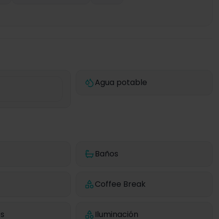
Agua potable
Baños
Coffee Break
es
Iluminación