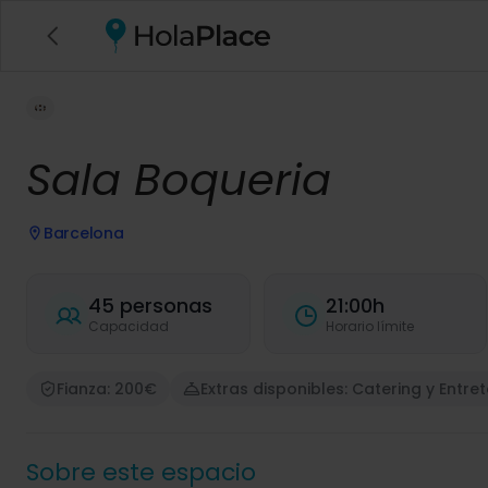
Sala Boqueria
Barcelona
45 personas
21:00h
Capacidad
Horario límite
Fianza: 200€
Extras disponibles: Catering y Entre
Sobre este espacio