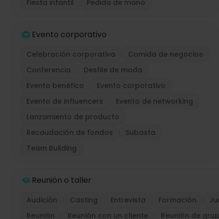
Fiesta infantil
Pedida de mano
Evento corporativo
Celebración corporativa
Comida de negocios
Conferencia
Desfile de moda
Evento benéfico
Evento corporativo
Evento de influencers
Evento de networking
Lanzamiento de producto
Recaudación de fondos
Subasta
Team Building
Reunión o taller
Audición
Casting
Entrevista
Formación
Ju
Reunión
Reunión con un cliente
Reunión de gru