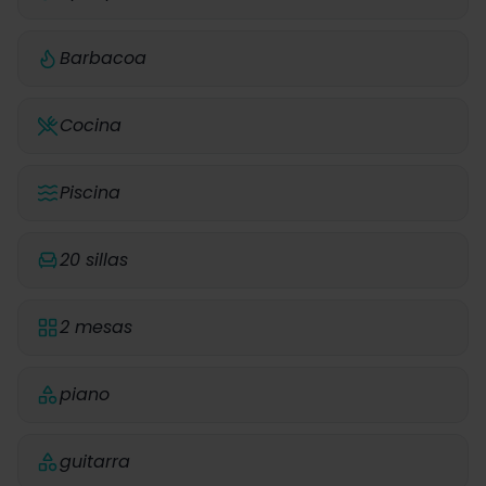
Barbacoa
Cocina
Piscina
20 sillas
2 mesas
piano
guitarra